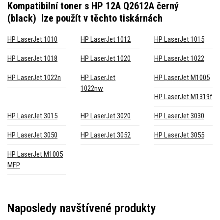
Kompatibilní toner s HP 12A Q2612A černý
(black)
lze použít v těchto tiskárnách
HP LaserJet 1010
HP LaserJet 1012
HP LaserJet 1015
HP LaserJet 1018
HP LaserJet 1020
HP LaserJet 1022
HP LaserJet 1022n
HP LaserJet
HP LaserJet M1005
1022nw
HP LaserJet M1319f
HP LaserJet 3015
HP LaserJet 3020
HP LaserJet 3030
HP LaserJet 3050
HP LaserJet 3052
HP LaserJet 3055
HP LaserJet M1005
MFP
Naposledy navštívené produkty