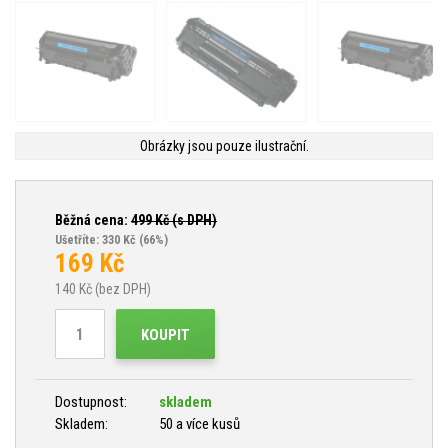
Obrázky jsou pouze ilustrační.
Běžná cena:
499
Kč (s DPH)
Ušetříte: 330 Kč
(66%)
169
Kč
140
Kč (bez DPH)
KOUPIT
Dostupnost:
skladem
Skladem:
50 a více kusů