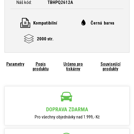
Náš kód:
TBHPQ2612A
Kompatibilní
Černá barva
2000 str.
Parametry
Popis
Určeno pro
Související
produktu
tiskárny
produkty
DOPRAVA ZDARMA
Pro všechny objednávky nad 1.999,- Kč