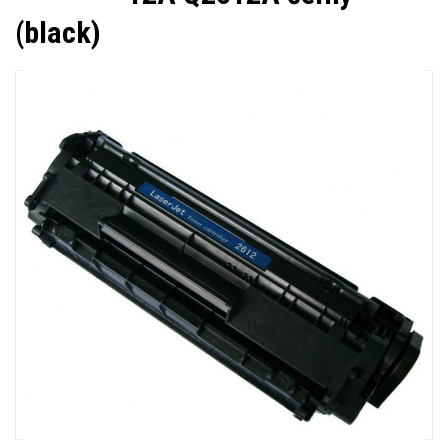
(black)