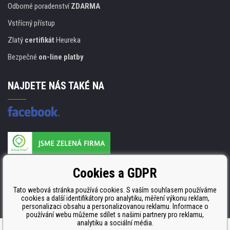
Odborné poradenství
ZDARMA
Vstřícný přístup
Zlatý
certifikát
Heureka
Bezpečné
on-line platby
NAJDETE NÁS TAKÉ NA
Výrobce náplní je držitelem certifikátu
Cookies a GDPR
ISO 9001. ISO 14001 a STMC.
Tato webová stránka používá cookies. S vaším souhlasem používáme
cookies a další identifikátory pro analytiku, měření výkonu reklam,
personalizaci obsahu a personalizovanou reklamu. Informace o
používání webu můžeme sdílet s našimi partnery pro reklamu,
analytiku a sociální média.