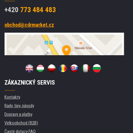
+420
773 484 483
obchod@cdrmarket.cz
ZÁKAZNICKÝ SERVIS
Kontakty
Rady, tipy, návody
Dopravy a platby
Velkoobchod (B2B)
Časté dotazy FAQ