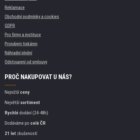
Reklamace
Obchodní podmínky a cookies
GDPR
Pro firmy a instituce
Pronájem tiskáren
Náhradní plnění
Odstoupení od smlouvy
PROČ NAKUPOVAT U NÁS?
Nejnižší
ceny
Největší
sortiment
Rychlé
dodání (24-48h)
Dodáváme po
celé ČR
21 let
zkušeností