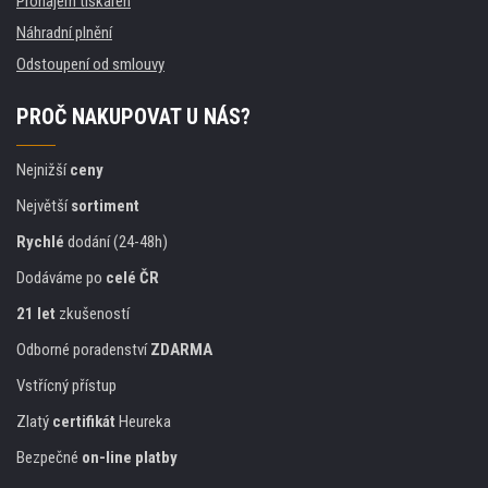
Pronájem tiskáren
Náhradní plnění
Odstoupení od smlouvy
PROČ NAKUPOVAT U NÁS?
Nejnižší
ceny
Největší
sortiment
Rychlé
dodání (24-48h)
Dodáváme po
celé ČR
21 let
zkušeností
Odborné poradenství
ZDARMA
Vstřícný přístup
Zlatý
certifikát
Heureka
Bezpečné
on-line platby