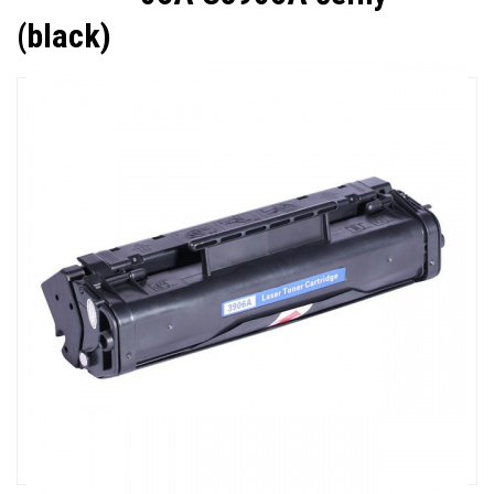
(black)