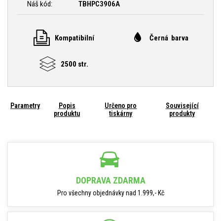
Náš kód:
TBHPC3906A
Kompatibilní
Černá barva
2500 str.
Parametry
Popis
Určeno pro
Související
produktu
tiskárny
produkty
DOPRAVA ZDARMA
Pro všechny objednávky nad 1.999,- Kč