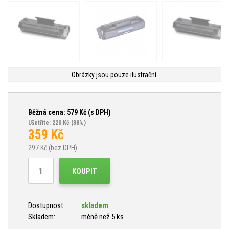
Obrázky jsou pouze ilustrační.
Běžná cena:
579
Kč (s DPH)
Ušetříte: 220 Kč
(38%)
359
Kč
297
Kč (bez DPH)
KOUPIT
Dostupnost:
skladem
Skladem:
méně než 5 ks