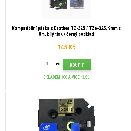
Kompatibilní páska s Brother TZ-325 / TZe-325, 9mm x
8m, bílý tisk / černý podklad
145 Kč
ks
KOUPIT
SKLADEM 100 A VÍCE KUSŮ