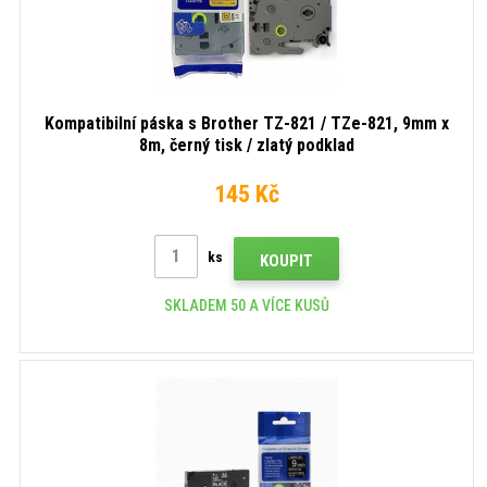
Kompatibilní páska s Brother TZ-821 / TZe-821, 9mm x
8m, černý tisk / zlatý podklad
145 Kč
ks
KOUPIT
SKLADEM 50 A VÍCE KUSŮ