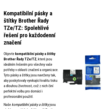
Kompatibilní pásky a
štítky Brother Řady
TZe/TZ: Spolehlivé
řešení pro každodenní
značení
Objevte
kompatibilní pásky a štítky
Brother Řady TZe/TZ
, které jsou
ideálním řešením pro všechny vaše
potřeby v oblasti značení a organizace.
Tyto pásky a štítky jsou navrženy tak,
aby poskytovaly vynikající kvalitu tisku
a dlouhou životnost, což z nich činí
perfektní volbu pro domácí i
profesionální použití.
Naše
kompatibilní pásky a štítky
jsou