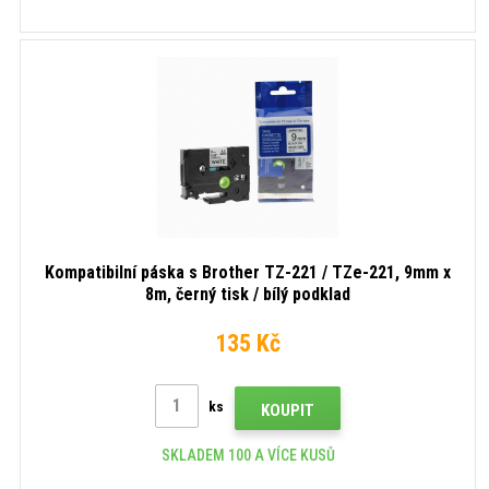
Kompatibilní páska s Brother TZ-221 / TZe-221, 9mm x
8m, černý tisk / bílý podklad
135 Kč
ks
KOUPIT
SKLADEM 100 A VÍCE KUSŮ