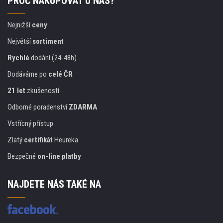
PROČ NAKUPOVAT U NÁS?
Nejnižší
ceny
Největší
sortiment
Rychlé
dodání (24-48h)
Dodáváme po
celé ČR
21 let
zkušeností
Odborné poradenství
ZDARMA
Vstřícný přístup
Zlatý
certifikát
Heureka
Bezpečné
on-line platby
NAJDETE NÁS TAKÉ NA