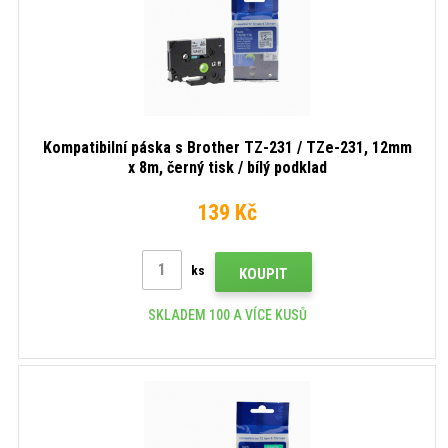
Kompatibilní páska s Brother TZ-231 / TZe-231, 12mm
x 8m, černý tisk / bílý podklad
139 Kč
ks
KOUPIT
SKLADEM 100 A VÍCE KUSŮ