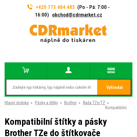
+420 773 484 483
(Po - Pá: 7:00 -
16:00)
obchod@cdrmarket.cz
Vyhledat
Hlavní stránka
»
Pásky a štítky
»
Brother
»
Řada TZe/TZ
»
Kompatibilní
Kompatibilní štítky a pásky
Brother TZe do štítkovače