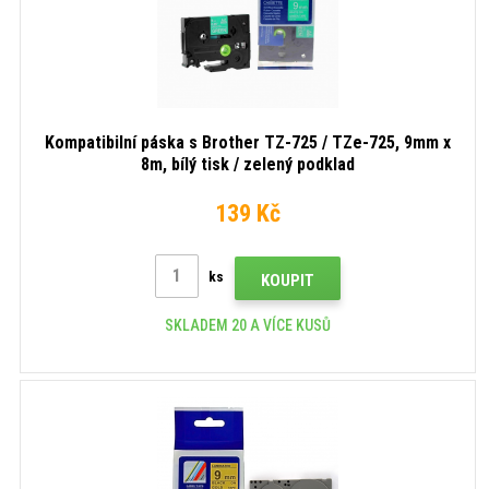
Kompatibilní páska s Brother TZ-725 / TZe-725, 9mm x
8m, bílý tisk / zelený podklad
139 Kč
ks
KOUPIT
SKLADEM 20 A VÍCE KUSŮ