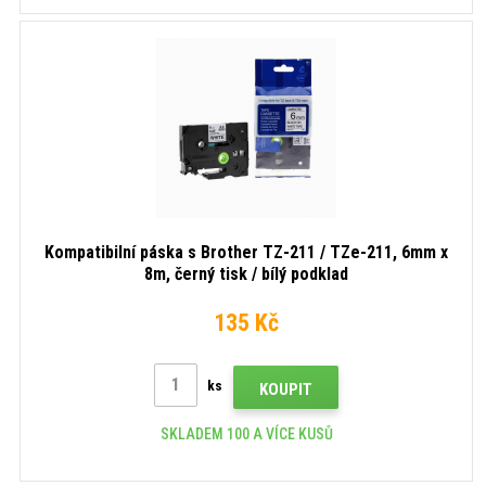
Kompatibilní páska s Brother TZ-211 / TZe-211, 6mm x
8m, černý tisk / bílý podklad
135 Kč
ks
KOUPIT
SKLADEM 100 A VÍCE KUSŮ