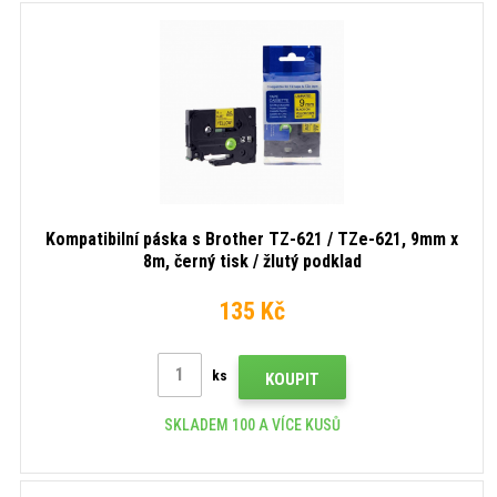
Kompatibilní páska s Brother TZ-621 / TZe-621, 9mm x
8m, černý tisk / žlutý podklad
135 Kč
ks
KOUPIT
SKLADEM 100 A VÍCE KUSŮ