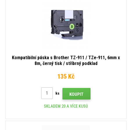
Kompatibilní páska s Brother TZ-911 / TZe-911, 6mm x
8m, černý tisk / stříbrný podklad
135 Kč
ks
KOUPIT
SKLADEM 20 A VÍCE KUSŮ