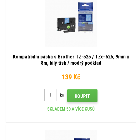
Kompatibilní páska s Brother TZ-525 / TZe-525, 9mm x
8m, bílý tisk / modrý podklad
139 Kč
ks
KOUPIT
SKLADEM 50 A VÍCE KUSŮ