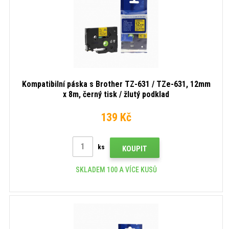
Kompatibilní páska s Brother TZ-631 / TZe-631, 12mm
x 8m, černý tisk / žlutý podklad
139 Kč
ks
KOUPIT
SKLADEM 100 A VÍCE KUSŮ