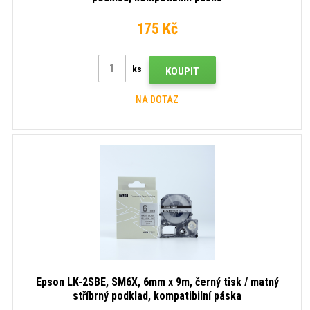
175 Kč
ks
KOUPIT
NA DOTAZ
Epson LK-2SBE, SM6X, 6mm x 9m, černý tisk / matný
stříbrný podklad, kompatibilní páska