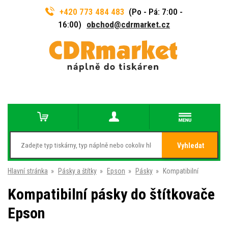
+420 773 484 483
(Po - Pá: 7:00 -
16:00)
obchod@cdrmarket.cz
Vyhledat
Hlavní stránka
»
Pásky a štítky
»
Epson
»
Pásky
»
Kompatibilní
Kompatibilní pásky do štítkovače
Epson