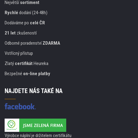
Největší
sortiment
Rychlé
dodání (24-48h)
Dodáváme po
celé ČR
21 let
zkušeností
Odborné poradenství
ZDARMA
Vstřícný přístup
Zlatý
certifikát
Heureka
Bezpečné
on-line platby
NAJDETE NÁS TAKÉ NA
Výrobce náplní je držitelem certifikátu