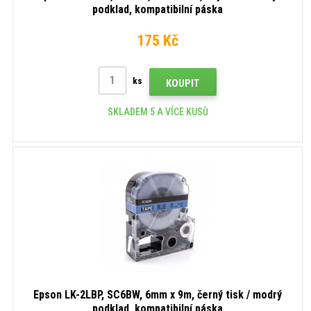
podklad, kompatibilní páska
175 Kč
ks
KOUPIT
SKLADEM 5 A VÍCE KUSŮ
Epson LK-2LBP, SC6BW, 6mm x 9m, černý tisk / modrý
podklad, kompatibilní páska