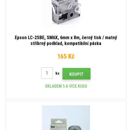
Epson LC-2SBE, SM6X, 6mm x 8m, černý tisk / matný
stříbrný podklad, kompatibilní páska
165 Kč
ks
KOUPIT
SKLADEM 5 A VÍCE KUSŮ