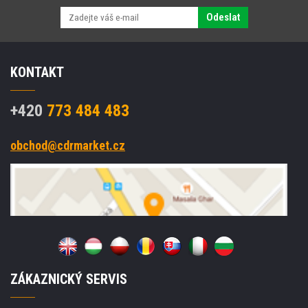
Odeslat
KONTAKT
+420
773 484 483
obchod@cdrmarket.cz
ZÁKAZNICKÝ SERVIS