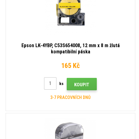
Epson LK-4YBP, C53S654008, 12 mm x 8 m žlutá
kompatibilní páska
165 Kč
ks
KOUPIT
3-7 PRACOVNÍCH DNŮ