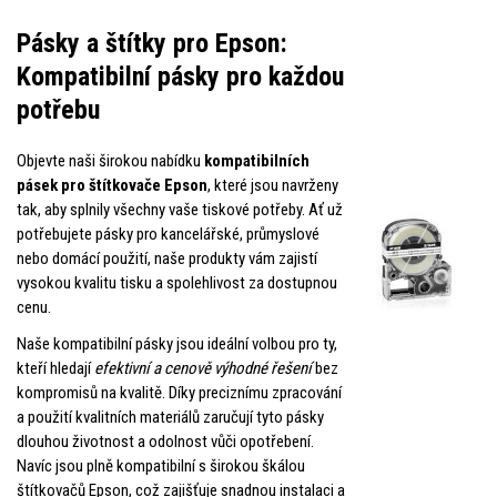
Pásky a štítky pro Epson:
Kompatibilní pásky pro každou
potřebu
Objevte naši širokou nabídku
kompatibilních
pásek pro štítkovače Epson
, které jsou navrženy
tak, aby splnily všechny vaše tiskové potřeby. Ať už
potřebujete pásky pro kancelářské, průmyslové
nebo domácí použití, naše produkty vám zajistí
vysokou kvalitu tisku a spolehlivost za dostupnou
cenu.
Naše kompatibilní pásky jsou ideální volbou pro ty,
kteří hledají
efektivní a cenově výhodné řešení
bez
kompromisů na kvalitě. Díky preciznímu zpracování
a použití kvalitních materiálů zaručují tyto pásky
dlouhou životnost a odolnost vůči opotřebení.
Navíc jsou plně kompatibilní s širokou škálou
štítkovačů Epson, což zajišťuje snadnou instalaci a