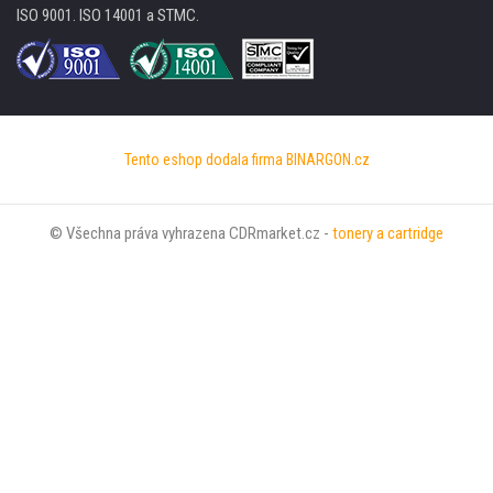
ISO 9001. ISO 14001 a STMC.
Tento eshop dodala firma
BINARGON.cz
© Všechna práva vyhrazena CDRmarket.cz -
tonery a cartridge