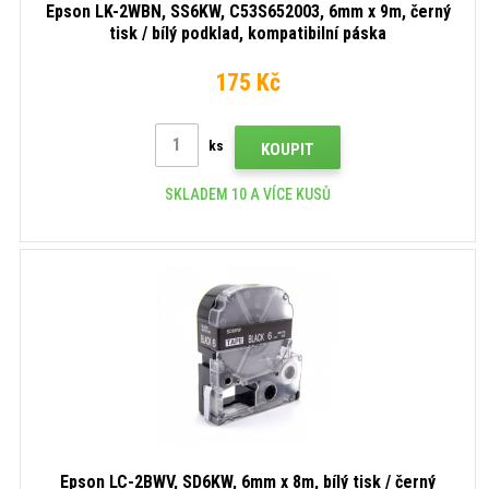
Epson LK-2WBN, SS6KW, C53S652003, 6mm x 9m, černý
tisk / bílý podklad, kompatibilní páska
175 Kč
ks
KOUPIT
SKLADEM 10 A VÍCE KUSŮ
Epson LC-2BWV, SD6KW, 6mm x 8m, bílý tisk / černý