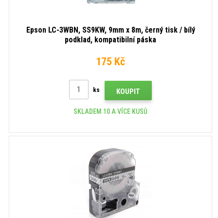
Epson LC-3WBN, SS9KW, 9mm x 8m, černý tisk / bílý
podklad, kompatibilní páska
175 Kč
ks
KOUPIT
SKLADEM 10 A VÍCE KUSŮ