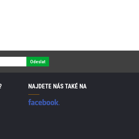
Odeslat
?
NAJDETE NÁS TAKÉ NA