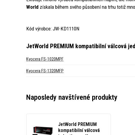
World
získala během svého působení na trhu totiž mno
Kód výrobce: JW-KD1110N
JetWorld PREMIUM kompatibilní válcová j
Kyocera FS-1020MPF
Kyocera FS-1320MFP
Naposledy navštívené produkty
JetWorld PREMIUM
kompatibilní válcová