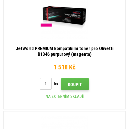
JetWorld PREMIUM kompatibilní toner pro Olivetti
B1346 purpurový (magenta)
1 518 Kč
ks
KOUPIT
NA EXTERNÍM SKLADĚ