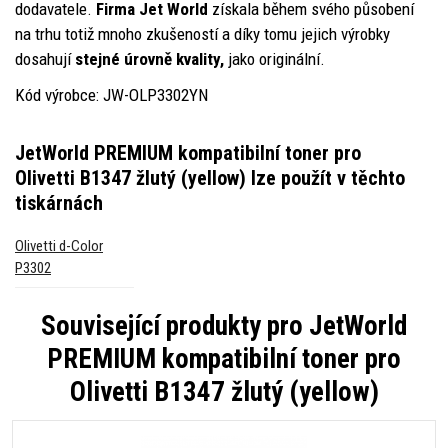
dodavatele.
Firma Jet World
získala během svého působení
na trhu totiž mnoho zkušeností a díky tomu jejich výrobky
dosahují
stejné úrovně kvality,
jako originální.
Kód výrobce: JW-OLP3302YN
JetWorld PREMIUM kompatibilní toner pro
Olivetti B1347 žlutý (yellow)
lze použít v těchto
tiskárnách
Olivetti d-Color
P3302
Související produkty pro
JetWorld
PREMIUM kompatibilní toner pro
Olivetti B1347 žlutý (yellow)