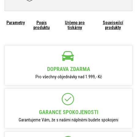
Parametry
Popis
Určeno pro
Související
produktu
tiskárny
produkty
DOPRAVA ZDARMA
Pro všechny objednávky nad 1.999,- Kč
GARANCE SPOKOJENOSTI
Garantujeme Vám, že s našimi náplněmi budete spokojeni