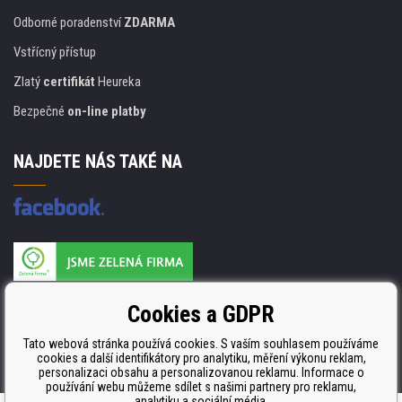
Odborné poradenství
ZDARMA
Vstřícný přístup
Zlatý
certifikát
Heureka
Bezpečné
on-line platby
NAJDETE NÁS TAKÉ NA
Výrobce náplní je držitelem certifikátu
Cookies a GDPR
ISO 9001. ISO 14001 a STMC.
Tato webová stránka používá cookies. S vaším souhlasem používáme
cookies a další identifikátory pro analytiku, měření výkonu reklam,
personalizaci obsahu a personalizovanou reklamu. Informace o
používání webu můžeme sdílet s našimi partnery pro reklamu,
analytiku a sociální média.