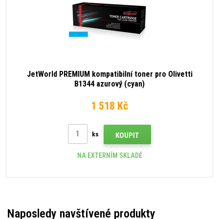
JetWorld PREMIUM kompatibilní toner pro Olivetti
B1344 azurový (cyan)
1 518 Kč
ks
KOUPIT
NA EXTERNÍM SKLADĚ
Naposledy navštívené produkty