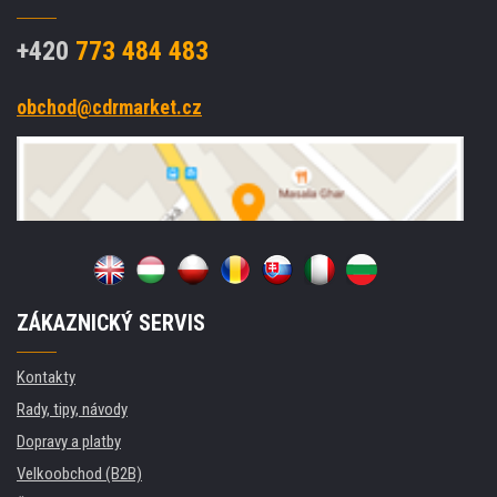
+420
773 484 483
obchod@cdrmarket.cz
ZÁKAZNICKÝ SERVIS
Kontakty
Rady, tipy, návody
Dopravy a platby
Velkoobchod (B2B)