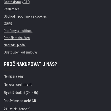
Časté dotazy FAQ
Reklamace
Obchodní podmínky a cookies
GDPR
Pro firmy a instituce
Pronájem tiskáren
Náhradní plnění
Odstoupení od smlouvy
PROČ NAKUPOVAT U NÁS?
Nejnižší
ceny
Největší
sortiment
Rychlé
dodání (24-48h)
Dodáváme po
celé ČR
21 let
zkušeností