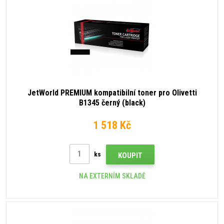
JetWorld PREMIUM kompatibilní toner pro Olivetti
B1345 černý (black)
1 518 Kč
ks
KOUPIT
NA EXTERNÍM SKLADĚ