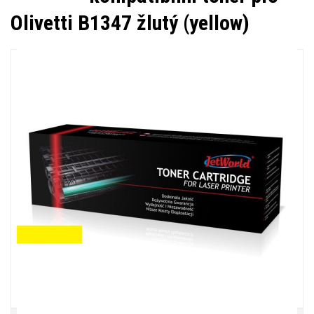
Olivetti B1347 žlutý (yellow)