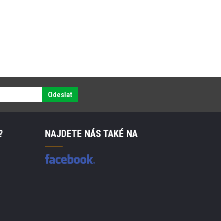
Odeslat
?
NAJDETE NÁS TAKÉ NA