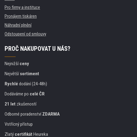
Pro firmy a instituce
Pronájem tiskáren
Náhradní plnění
Odstoupení od smlouvy
PROČ NAKUPOVAT U NÁS?
Nejnižší
ceny
Největší
sortiment
Rychlé
dodání (24-48h)
Dodáváme po
celé ČR
21 let
zkušeností
Odborné poradenství
ZDARMA
Vstřícný přístup
Zlatý
certifikát
Heureka