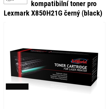
kompatibilní toner pro
Lexmark X850H21G černý (black)