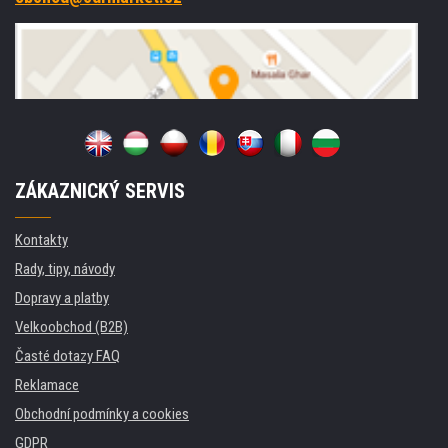
ZÁKAZNICKÝ SERVIS
Kontakty
Rady, tipy, návody
Dopravy a platby
Velkoobchod (B2B)
Časté dotazy FAQ
Reklamace
Obchodní podmínky a cookies
GDPR