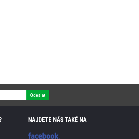
Odeslat
?
NAJDETE NÁS TAKÉ NA