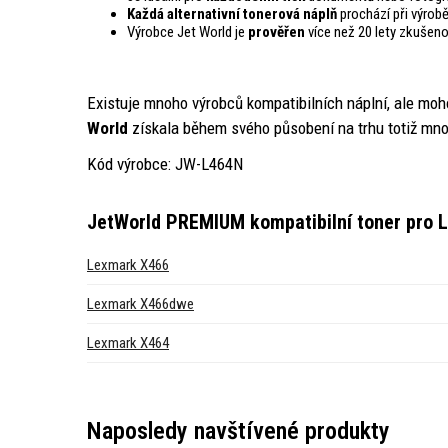
Každá alternativní tonerová náplň
prochází při výrob
Výrobce Jet World je
prověřen
více než 20 lety zkušeno
Existuje mnoho výrobců kompatibilních náplní, ale moh
World
získala během svého působení na trhu totiž mno
Kód výrobce: JW-L464N
JetWorld PREMIUM kompatibilní toner pro 
Lexmark X466
Lexmark X466dwe
Lexmark X464
Naposledy navštívené produkty