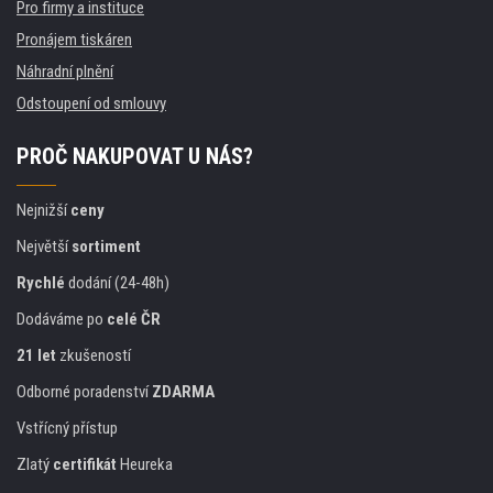
Pro firmy a instituce
Pronájem tiskáren
Náhradní plnění
Odstoupení od smlouvy
PROČ NAKUPOVAT U NÁS?
Nejnižší
ceny
Největší
sortiment
Rychlé
dodání (24-48h)
Dodáváme po
celé ČR
21 let
zkušeností
Odborné poradenství
ZDARMA
Vstřícný přístup
Zlatý
certifikát
Heureka