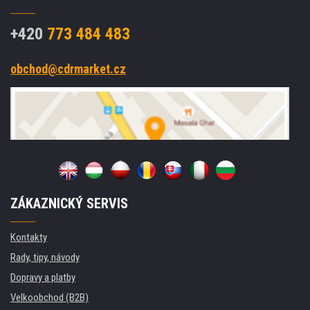
+420
773 484 483
obchod@cdrmarket.cz
ZÁKAZNICKÝ SERVIS
Kontakty
Rady, tipy, návody
Dopravy a platby
Velkoobchod (B2B)