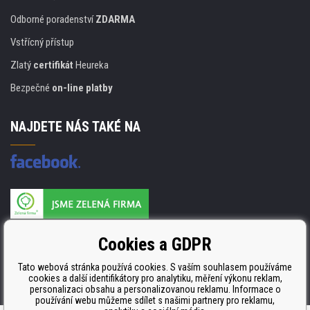
Odborné poradenství
ZDARMA
Vstřícný přístup
Zlatý
certifikát
Heureka
Bezpečné
on-line platby
NAJDETE NÁS TAKÉ NA
Výrobce náplní je držitelem certifikátu
Cookies a GDPR
ISO 9001. ISO 14001 a STMC.
Tato webová stránka používá cookies. S vaším souhlasem používáme
cookies a další identifikátory pro analytiku, měření výkonu reklam,
personalizaci obsahu a personalizovanou reklamu. Informace o
používání webu můžeme sdílet s našimi partnery pro reklamu,