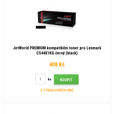
JetWorld PREMIUM kompatibilní toner pro Lexmark
C544X1KG černý (black)
408 Kč
ks
KOUPIT
3-7 PRACOVNÍCH DNŮ