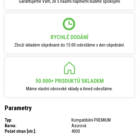
Garantujeme Vám, že s našimi náplněmi budete spokojeni
RYCHLÉ DODÁNÍ
Zboží skladem objednané do 15:00 odesíláme v den objednání.
50.000+ PRODUKTŮ SKLADEM
Máme vlastní obrovské sklady a ihned odesíláme.
Parametry
Typ:
Kompatibilní PREMIUM
Barva:
Azurová
Počet stran [str.]:
4000