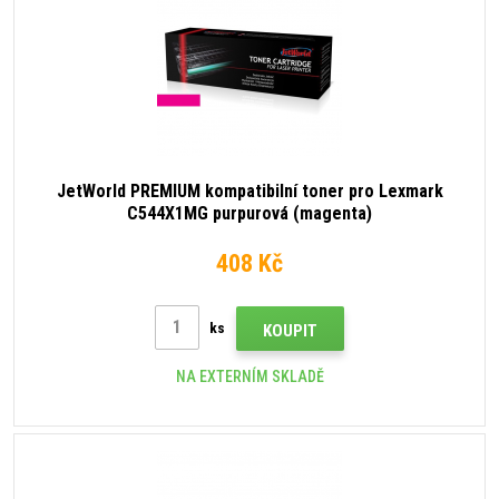
JetWorld PREMIUM kompatibilní toner pro Lexmark
C544X1MG purpurová (magenta)
408 Kč
ks
KOUPIT
NA EXTERNÍM SKLADĚ