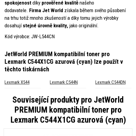
spokojenost
díky
prověřené kvalitě
našeho
dodavatele.
Firma Jet World
získala během svého působení
na trhu totiž mnoho zkušeností a díky tomu jejich výrobky
dosahují
stejné úrovně kvality,
jako originální.
Kód výrobce: JW-L544CN
JetWorld PREMIUM kompatibilní toner pro
Lexmark C544X1CG azurová (cyan)
lze použít v
těchto tiskárnách
Lexmark X544
Lexmark C544N
Lexmark C544DN
Související produkty pro
JetWorld
PREMIUM kompatibilní toner pro
Lexmark C544X1CG azurová (cyan)