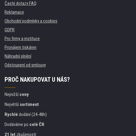
Časté dotazy FAQ
Reklamace
Obchodní podmínky a cookies
GDPR
Pro firmy a instituce
Pronájem tiskáren
Náhradní plnění
Odstoupení od smlouvy
PROČ NAKUPOVAT U NÁS?
Nejnižší
ceny
Největší
sortiment
Rychlé
dodání (24-48h)
Dodáváme po
celé ČR
21 let
zkušeností