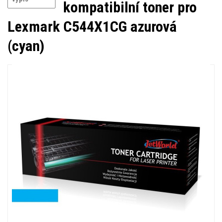
kompatibilní toner pro
Lexmark C544X1CG azurová
(cyan)