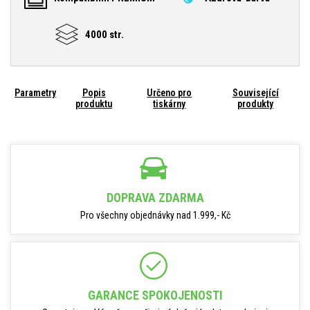
4000 str.
Parametry
Popis
Určeno pro
Související
produktu
tiskárny
produkty
DOPRAVA ZDARMA
Pro všechny objednávky nad 1.999,- Kč
GARANCE SPOKOJENOSTI