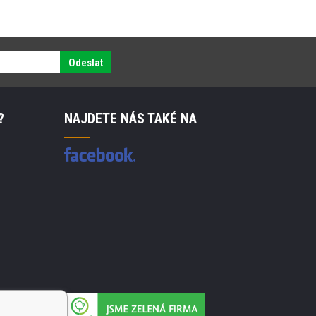
Odeslat
?
NAJDETE NÁS TAKÉ NA