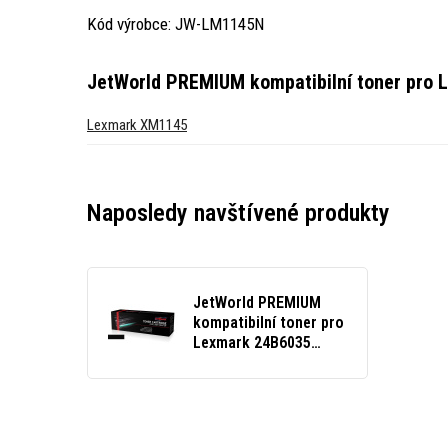
Kód výrobce: JW-LM1145N
JetWorld PREMIUM kompatibilní toner pro 
Lexmark XM1145
Naposledy navštívené produkty
JetWorld PREMIUM
kompatibilní toner pro
Lexmark 24B6035
černý (black)