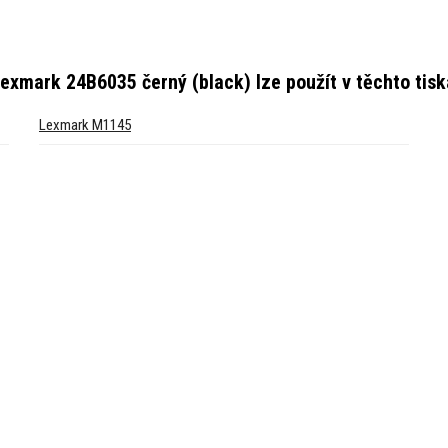
Lexmark 24B6035 černý (black)
lze použít v těchto tis
Lexmark M1145