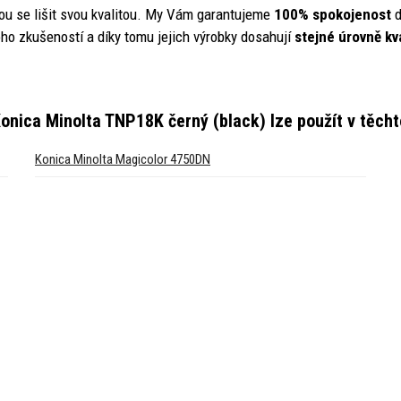
ou se lišit svou kvalitou. My Vám garantujeme
100% spokojenost
d
ho zkušeností a díky tomu jejich výrobky dosahují
stejné úrovně kva
onica Minolta TNP18K černý (black)
lze použít v těch
Konica Minolta Magicolor 4750DN