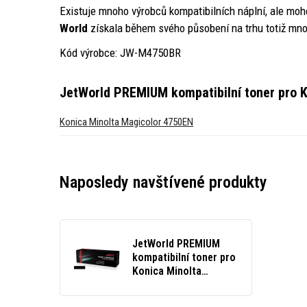
Existuje mnoho výrobců kompatibilních náplní, ale moh
World
získala během svého působení na trhu totiž mno
Kód výrobce: JW-M4750BR
JetWorld PREMIUM kompatibilní toner pro K
Konica Minolta Magicolor 4750EN
Naposledy navštívené produkty
JetWorld PREMIUM
kompatibilní toner pro
Konica Minolta
TNP18K černý (black)