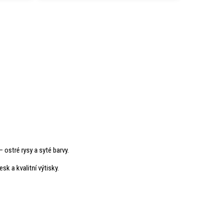
– ostré rysy a syté barvy.
sk a kvalitní výtisky.