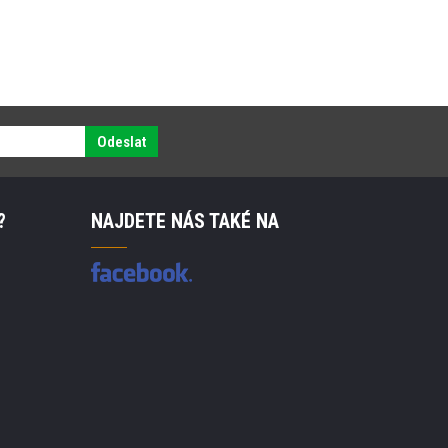
Odeslat
?
NAJDETE NÁS TAKÉ NA