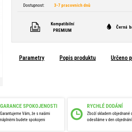
Dostupnost:
3-7 pracovních dnů
Kompatibilní
Černá b
PREMIUM
Parametry
Popis produktu
Určeno p
GARANCE SPOKOJENOSTI
RYCHLÉ DODÁNÍ
Garantujeme Vám, že s našimi
Zboží skladem objednané 
náplněmi budete spokojeni
odesíláme v den objednání