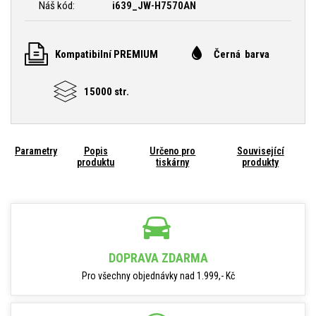
Náš kód:
i639_JW-H7570AN
Kompatibilní PREMIUM
Černá barva
15000 str.
Parametry
Popis
Určeno pro
Související
produktu
tiskárny
produkty
DOPRAVA ZDARMA
Pro všechny objednávky nad 1.999,- Kč