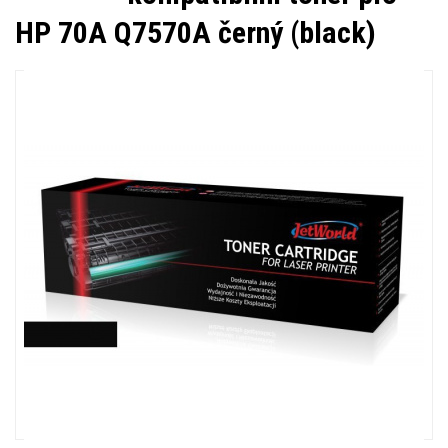
HP 70A Q7570A černý (black)