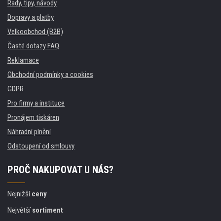
Rady, tipy, návody
Dopravy a platby
Velkoobchod (B2B)
Časté dotazy FAQ
Reklamace
Obchodní podmínky a cookies
GDPR
Pro firmy a instituce
Pronájem tiskáren
Náhradní plnění
Odstoupení od smlouvy
PROČ NAKUPOVAT U NÁS?
Nejnižší
ceny
Největší
sortiment