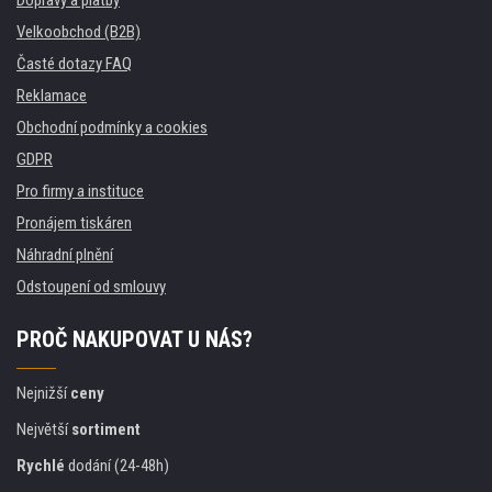
Velkoobchod (B2B)
Časté dotazy FAQ
Reklamace
Obchodní podmínky a cookies
GDPR
Pro firmy a instituce
Pronájem tiskáren
Náhradní plnění
Odstoupení od smlouvy
PROČ NAKUPOVAT U NÁS?
Nejnižší
ceny
Největší
sortiment
Rychlé
dodání (24-48h)