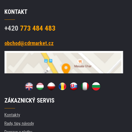
KONTAKT
+420
773 484 483
obchod@cdrmarket.cz
ZÁKAZNICKÝ SERVIS
Kontakty
Rady, tipy, návody
Dopravy a platby