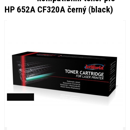
HP 652A CF320A černý (black)