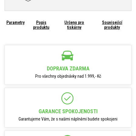
Parametry
Popis
Určeno pro
Související
produktu
tiskárny
produkty
DOPRAVA ZDARMA
Pro všechny objednávky nad 1.999,- Kč
GARANCE SPOKOJENOSTI
Garantujeme Vám, že s našimi náplněmi budete spokojeni