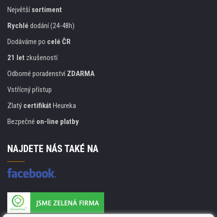
Největší
sortiment
Rychlé
dodání (24-48h)
Dodáváme po
celé ČR
21 let
zkušeností
Odborné poradenství
ZDARMA
Vstřícný přístup
Zlatý
certifikát
Heureka
Bezpečné
on-line platby
NAJDETE NÁS TAKÉ NA