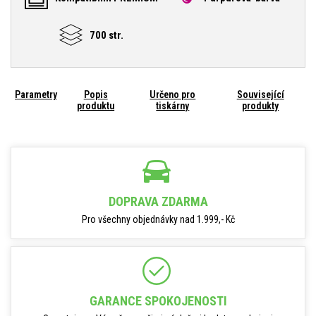
700 str.
Parametry
Popis
Určeno pro
Související
produktu
tiskárny
produkty
DOPRAVA ZDARMA
Pro všechny objednávky nad 1.999,- Kč
GARANCE SPOKOJENOSTI