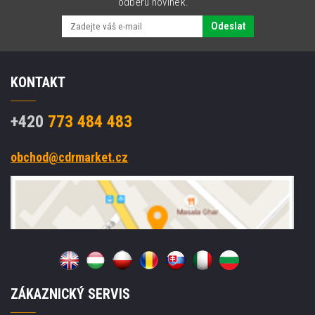
odběru novinek.
Odeslat
KONTAKT
+420
773 484 483
obchod@cdrmarket.cz
ZÁKAZNICKÝ SERVIS