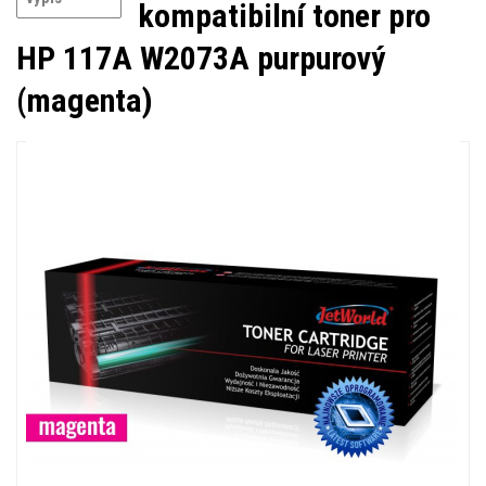
kompatibilní toner pro
HP 117A W2073A purpurový
(magenta)