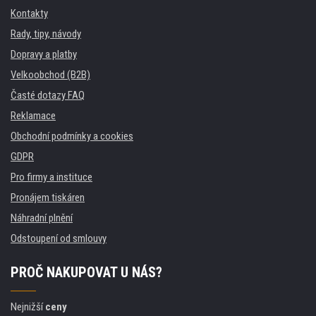
Kontakty
Rady, tipy, návody
Dopravy a platby
Velkoobchod (B2B)
Časté dotazy FAQ
Reklamace
Obchodní podmínky a cookies
GDPR
Pro firmy a instituce
Pronájem tiskáren
Náhradní plnění
Odstoupení od smlouvy
PROČ NAKUPOVAT U NÁS?
Nejnižší
ceny