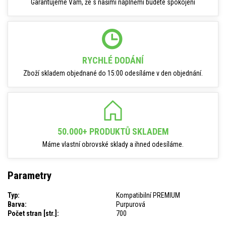
Garantujeme Vám, že s našimi náplněmi budete spokojeni
RYCHLÉ DODÁNÍ
Zboží skladem objednané do 15:00 odesíláme v den objednání.
50.000+ PRODUKTŮ SKLADEM
Máme vlastní obrovské sklady a ihned odesíláme.
Parametry
Typ:
Kompatibilní PREMIUM
Barva:
Purpurová
Počet stran [str.]:
700