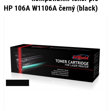
HP 106A W1106A černý (black)