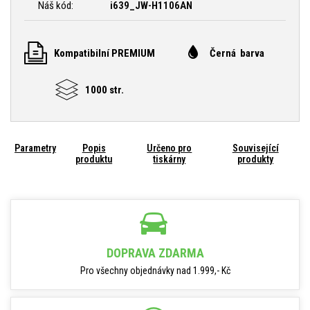
Náš kód:
i639_JW-H1106AN
Kompatibilní PREMIUM
Černá barva
1000 str.
Parametry
Popis
Určeno pro
Související
produktu
tiskárny
produkty
DOPRAVA ZDARMA
Pro všechny objednávky nad 1.999,- Kč