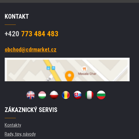
KONTAKT
+420
773 484 483
obchod@cdrmarket.cz
ZÁKAZNICKÝ SERVIS
Kontakty
Rady, tipy, návody