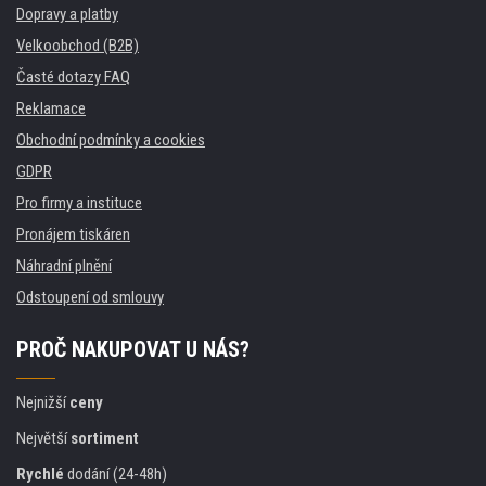
Dopravy a platby
Velkoobchod (B2B)
Časté dotazy FAQ
Reklamace
Obchodní podmínky a cookies
GDPR
Pro firmy a instituce
Pronájem tiskáren
Náhradní plnění
Odstoupení od smlouvy
PROČ NAKUPOVAT U NÁS?
Nejnižší
ceny
Největší
sortiment
Rychlé
dodání (24-48h)