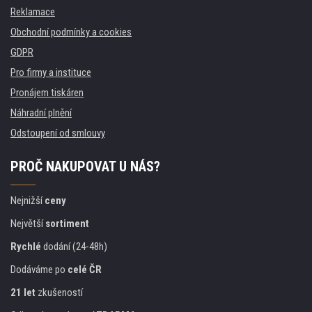
Reklamace
Obchodní podmínky a cookies
GDPR
Pro firmy a instituce
Pronájem tiskáren
Náhradní plnění
Odstoupení od smlouvy
PROČ NAKUPOVAT U NÁS?
Nejnižší
ceny
Největší
sortiment
Rychlé
dodání (24-48h)
Dodáváme po
celé ČR
21 let
zkušeností