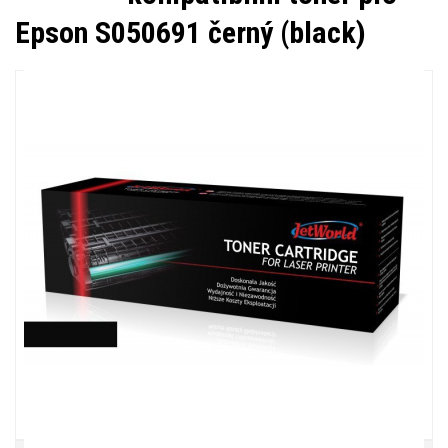
Epson S050691 černý (black)