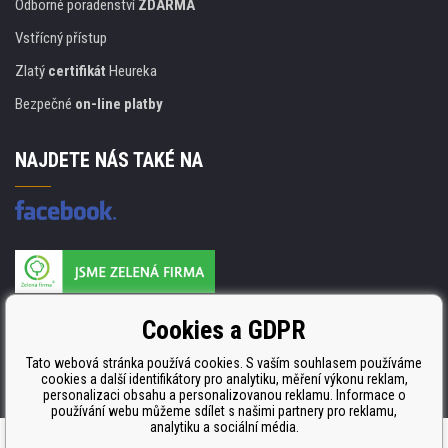
Odborné poradenství
ZDARMA
Vstřícný přístup
Zlatý
certifikát
Heureka
Bezpečné
on-line platby
NAJDETE NÁS TAKÉ NA
Výrobce náplní je držitelem certifikátu
Cookies a GDPR
ISO 9001. ISO 14001 a STMC.
Tato webová stránka používá cookies. S vaším souhlasem používáme
cookies a další identifikátory pro analytiku, měření výkonu reklam,
personalizaci obsahu a personalizovanou reklamu. Informace o
používání webu můžeme sdílet s našimi partnery pro reklamu,
analytiku a sociální média.