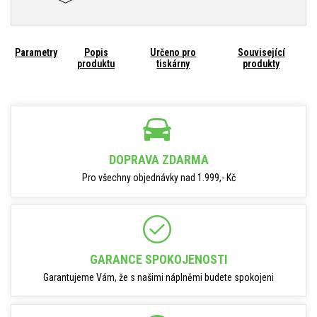
Parametry
Popis
Určeno pro
Související
produktu
tiskárny
produkty
DOPRAVA ZDARMA
Pro všechny objednávky nad 1.999,- Kč
GARANCE SPOKOJENOSTI
Garantujeme Vám, že s našimi náplněmi budete spokojeni