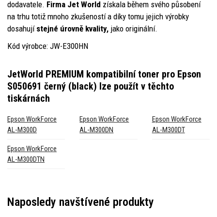
dodavatele.
Firma Jet World
získala během svého působení
na trhu totiž mnoho zkušeností a díky tomu jejich výrobky
dosahují
stejné úrovně kvality,
jako originální.
Kód výrobce: JW-E300HN
JetWorld PREMIUM kompatibilní toner pro Epson
S050691 černý (black)
lze použít v těchto
tiskárnách
Epson WorkForce
Epson WorkForce
Epson WorkForce
AL-M300D
AL-M300DN
AL-M300DT
Epson WorkForce
AL-M300DTN
Naposledy navštívené produkty