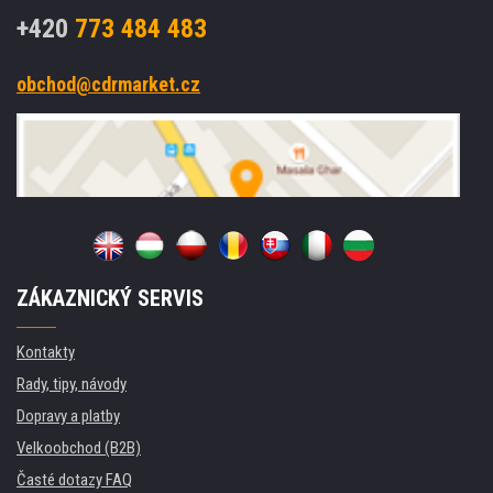
+420
773 484 483
obchod@cdrmarket.cz
ZÁKAZNICKÝ SERVIS
Kontakty
Rady, tipy, návody
Dopravy a platby
Velkoobchod (B2B)
Časté dotazy FAQ