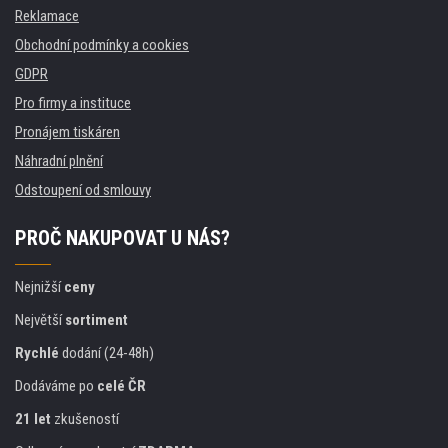
Reklamace
Obchodní podmínky a cookies
GDPR
Pro firmy a instituce
Pronájem tiskáren
Náhradní plnění
Odstoupení od smlouvy
PROČ NAKUPOVAT U NÁS?
Nejnižší
ceny
Největší
sortiment
Rychlé
dodání (24-48h)
Dodáváme po
celé ČR
21 let
zkušeností