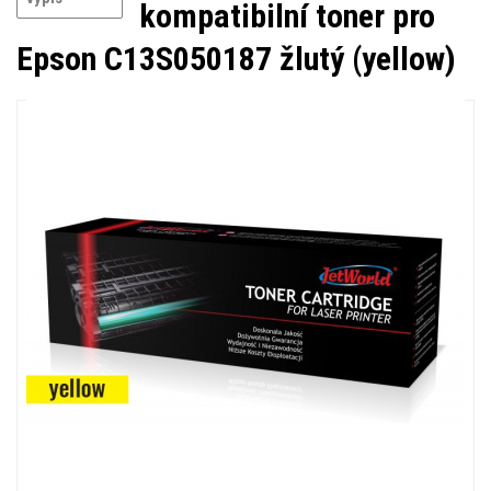
kompatibilní toner pro
Epson C13S050187 žlutý (yellow)