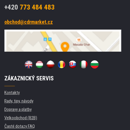
+420
773 484 483
obchod@cdrmarket.cz
ZÁKAZNICKÝ SERVIS
Kontakty
Rady, tipy, návody
Dopravy a platby
Velkoobchod (B2B)
Časté dotazy FAQ