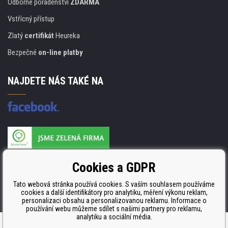
Odborné poradenství
ZDARMA
Vstřícný přístup
Zlatý
certifikát
Heureka
Bezpečné
on-line platby
NAJDETE NÁS TAKÉ NA
Výrobce náplní je držitelem certifikátu
Cookies a GDPR
ISO 9001. ISO 14001 a STMC.
Tato webová stránka používá cookies. S vaším souhlasem používáme
cookies a další identifikátory pro analytiku, měření výkonu reklam,
personalizaci obsahu a personalizovanou reklamu. Informace o
používání webu můžeme sdílet s našimi partnery pro reklamu,
analytiku a sociální média.