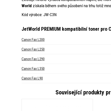
World
získala během svého působení na trhu totiž mno
Kód výrobce: JW-C3N
JetWorld PREMIUM kompatibilní toner pro C
Canon Fax L200
Canon Fax L250
Canon Fax L290
Canon Fax L350
Canon Fax L90
Související produkty p