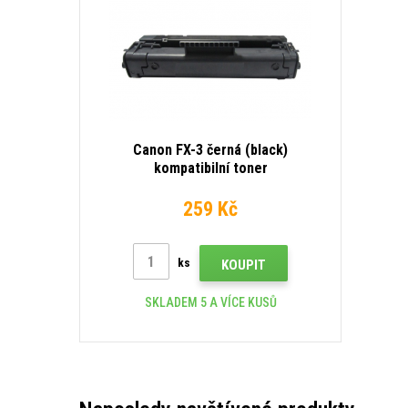
Canon FX-3 černá (black)
kompatibilní toner
259 Kč
ks
KOUPIT
SKLADEM 5 A VÍCE KUSŮ