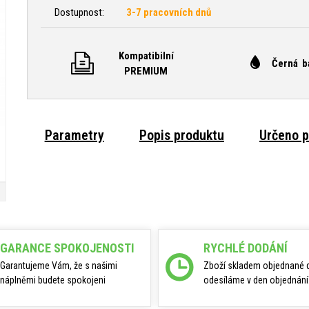
Dostupnost:
3-7 pracovních dnů
Kompatibilní
Černá b
PREMIUM
Parametry
Popis produktu
Určeno p
GARANCE SPOKOJENOSTI
RYCHLÉ DODÁNÍ
Garantujeme Vám, že s našimi
Zboží skladem objednané 
náplněmi budete spokojeni
odesíláme v den objednání