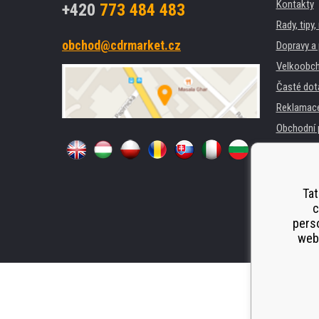
Kontakty
+420
773 484 483
Rady, tipy
obchod@cdrmarket.cz
Dopravy a 
Velkoobch
Časté dot
Reklamac
Obchodní 
GDPR
Pro firmy 
Pronájem 
Tat
c
Náhradní p
perso
Odstoupen
webu