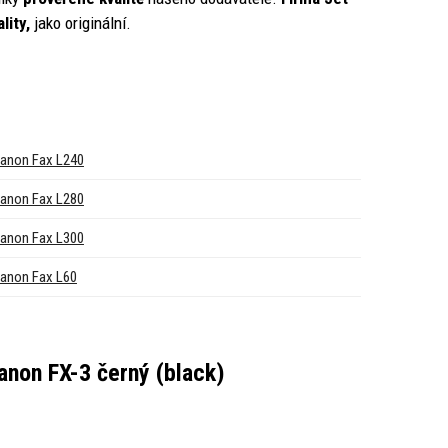
lity,
jako originální.
anon Fax L240
anon Fax L280
anon Fax L300
anon Fax L60
non FX-3 černý (black)