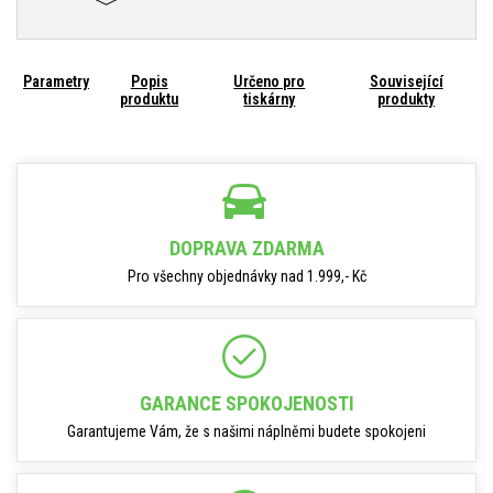
Parametry
Popis
Určeno pro
Související
produktu
tiskárny
produkty
DOPRAVA ZDARMA
Pro všechny objednávky nad 1.999,- Kč
GARANCE SPOKOJENOSTI
Garantujeme Vám, že s našimi náplněmi budete spokojeni