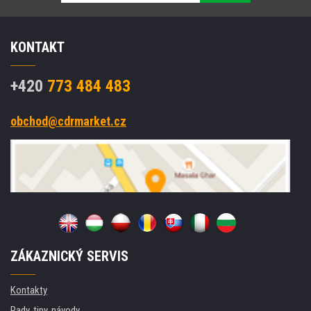
KONTAKT
+420
773 484 483
obchod@cdrmarket.cz
ZÁKAZNICKÝ SERVIS
Kontakty
Rady, tipy, návody