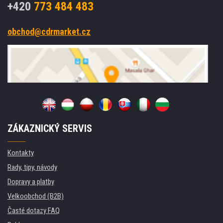
+420
773 484 483
obchod@cdrmarket.cz
ZÁKAZNICKÝ SERVIS
Kontakty
Rady, tipy, návody
Dopravy a platby
Velkoobchod (B2B)
Časté dotazy FAQ