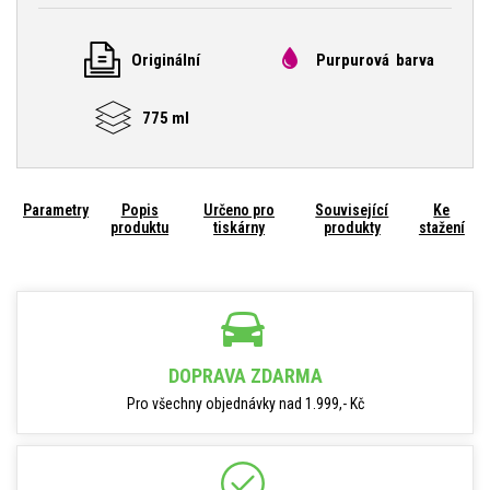
Originální
Purpurová barva
775 ml
Parametry
Popis
Určeno pro
Související
Ke
produktu
tiskárny
produkty
stažení
DOPRAVA ZDARMA
Pro všechny objednávky nad 1.999,- Kč