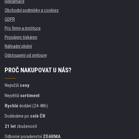
Reklamace
Obchodní podmínky a cookies
GDPR
Pro firmy a instituce
Pronájem tiskáren
Náhradní plnění
Odstoupení od smlouvy
PROČ NAKUPOVAT U NÁS?
Nejnižší
ceny
Největší
sortiment
Rychlé
dodání (24-48h)
Dodáváme po
celé ČR
21 let
zkušeností
Odborné poradenství
ZDARMA