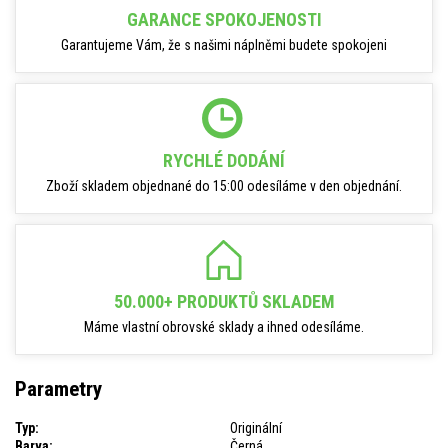
GARANCE SPOKOJENOSTI
Garantujeme Vám, že s našimi náplněmi budete spokojeni
RYCHLÉ DODÁNÍ
Zboží skladem objednané do 15:00 odesíláme v den objednání.
50.000+ PRODUKTŮ SKLADEM
Máme vlastní obrovské sklady a ihned odesíláme.
Parametry
Typ:
Originální
Barva:
Černá