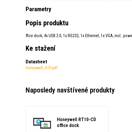
Parametry
Popis produktu
ffice dock, 4x USB 2.0, 1x RS232, 1x Ethernet, 1x VGA, incl.: powe
Ke stažení
Datasheet
honeywell_rt10.pdf
Naposledy navštívené produkty
Honeywell RT10-CD
office dock