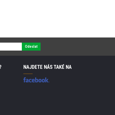
Odeslat
?
NAJDETE NÁS TAKÉ NA