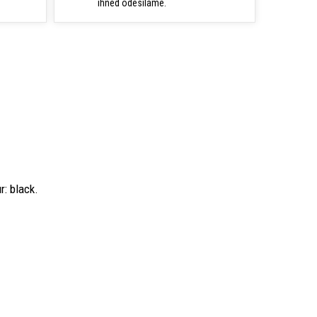
ihned odesíláme.
r: black.