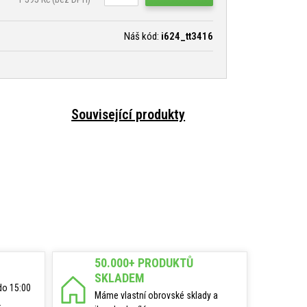
Náš kód:
i624_tt3416
Související produkty
50.000+ PRODUKTŮ
SKLADEM
do 15:00
Máme vlastní obrovské sklady a
.