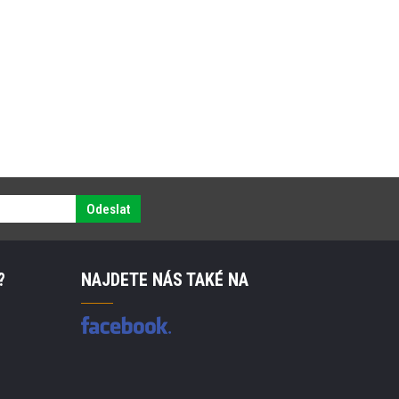
Odeslat
?
NAJDETE NÁS TAKÉ NA