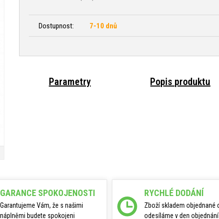
Dostupnost:
7-10 dnů
Parametry
Popis produktu
GARANCE SPOKOJENOSTI
RYCHLÉ DODÁNÍ
Garantujeme Vám, že s našimi
Zboží skladem objednané 
náplněmi budete spokojeni
odesíláme v den objednání