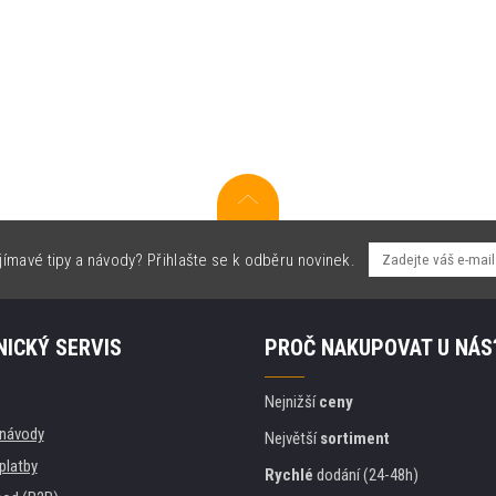
jímavé tipy a návody? Přihlašte se k odběru novinek.
ICKÝ SERVIS
PROČ NAKUPOVAT U NÁS
Nejnižší
ceny
, návody
Největší
sortiment
platby
Rychlé
dodání (24-48h)