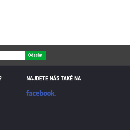
Odeslat
?
NAJDETE NÁS TAKÉ NA