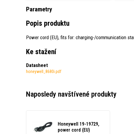
Parametry
Popis produktu
Power cord (EU), fits for: charging-/communication sta
Ke stažení
Datasheet
honeywell_8680i.pdf
Naposledy navštívené produkty
Honeywell 19-19729,
power cord (EU)