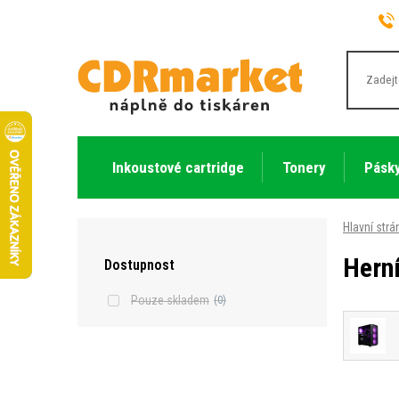
Inkoustové cartridge
Tonery
Pásky
Hlavní strá
Hern
Dostupnost
Pouze skladem
(0)