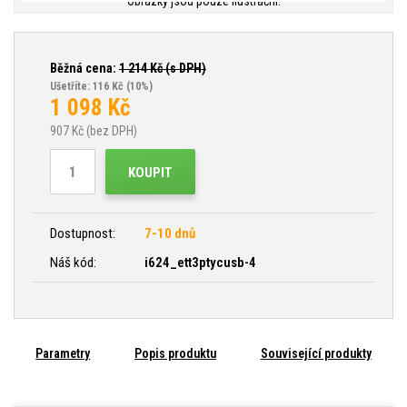
Obrázky jsou pouze ilustrační.
Běžná cena:
1 214
Kč (s DPH)
Ušetříte: 116 Kč
(10%)
1 098
Kč
907
Kč (bez DPH)
KOUPIT
Dostupnost:
7-10 dnů
Náš kód:
i624_ett3ptycusb-4
Parametry
Popis produktu
Související produkty