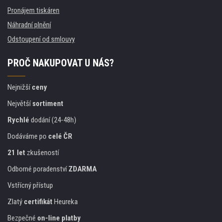
Pronájem tiskáren
Náhradní plnění
Odstoupení od smlouvy
PROČ NAKUPOVAT U NÁS?
Nejnižší
ceny
Největší
sortiment
Rychlé
dodání (24-48h)
Dodáváme po
celé ČR
21 let
zkušeností
Odborné poradenství
ZDARMA
Vstřícný přístup
Zlatý
certifikát
Heureka
Bezpečné
on-line platby