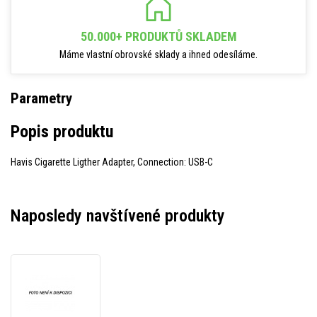
50.000+ PRODUKTŮ SKLADEM
Máme vlastní obrovské sklady a ihned odesíláme.
Parametry
Popis produktu
Havis Cigarette Ligther Adapter, Connection: USB-C
Naposledy navštívené produkty
Zebra
3PTY-
C-