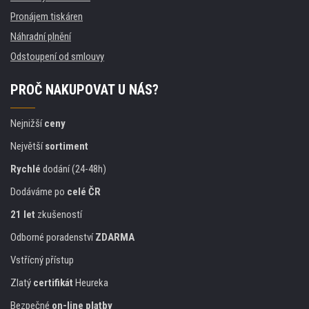
Pronájem tiskáren
Náhradní plnění
Odstoupení od smlouvy
PROČ NAKUPOVAT U NÁS?
Nejnižší
ceny
Největší
sortiment
Rychlé
dodání (24-48h)
Dodáváme po
celé ČR
21 let
zkušeností
Odborné poradenství
ZDARMA
Vstřícný přístup
Zlatý
certifikát
Heureka
Bezpečné
on-line platby