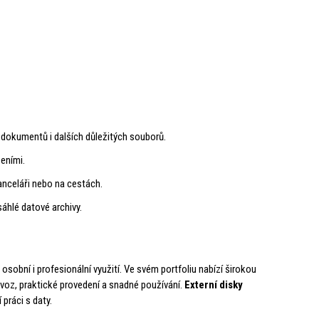
, dokumentů i dalších důležitých souborů.
eními.
anceláři nebo na cestách.
áhlé datové archivy.
obní i profesionální využití. Ve svém portfoliu nabízí širokou
ovoz, praktické provedení a snadné používání.
Externí disky
práci s daty.