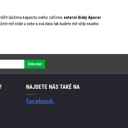
zšířit úložnou kapacitu svého zařízení,
externí disky Apacer
žete mít stále u sebe a svá data tak budete mít vždy snadno
Odeslat
?
NAJDETE NÁS TAKÉ NA