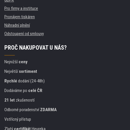
Pro firmy a instituce
Pronájem tiskáren
Náhradní plnění
Odstoupení od smlouvy
PROČ NAKUPOVAT U NÁS?
Nejnižší
ceny
Největší
sortiment
Rychlé
dodání (24-48h)
Dodáváme po
celé ČR
21 let
zkušeností
Odborné poradenství
ZDARMA
Vstřícný přístup
Zlatý
certifikát
Heureka