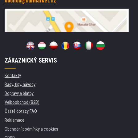
obchod@cdrmarket.cz
ZÁKAZNICKÝ SERVIS
Kontakty
Rady, tipy, návody
Dopravy a platby
Velkoobchod (B2B)
Časté dotazy FAQ
Reklamace
Obchodní podmínky a cookies
GDPR