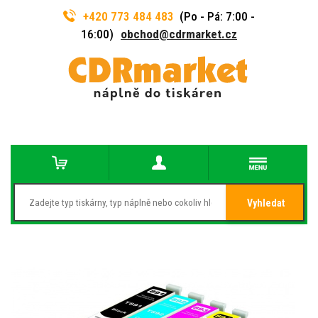
+420 773 484 483
(Po - Pá: 7:00 -
16:00)
obchod@cdrmarket.cz
Vyhledat