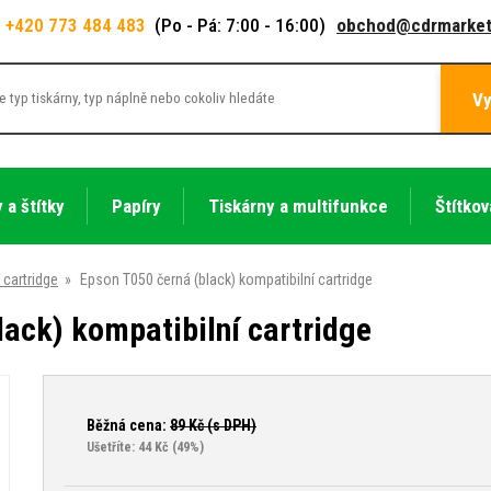
+420 773 484 483
(Po - Pá: 7:00 - 16:00)
obchod@cdrmarket
Vy
 a štítky
Papíry
Tiskárny a multifunkce
Štítkov
 cartridge
»
Epson T050 černá (black) kompatibilní cartridge
lack) kompatibilní cartridge
Běžná cena:
89
Kč (s DPH)
Ušetříte: 44 Kč
(49%)