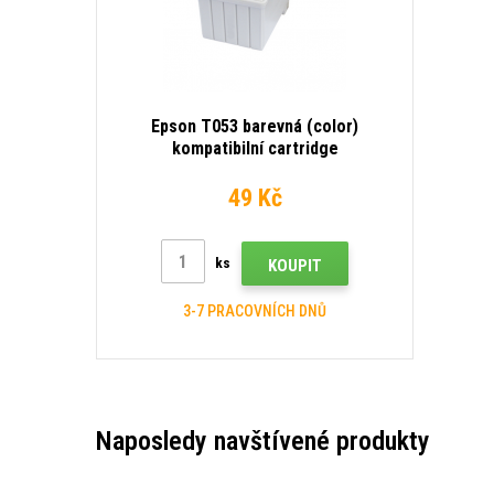
Epson T053 barevná (color)
kompatibilní cartridge
49 Kč
ks
KOUPIT
3-7 PRACOVNÍCH DNŮ
Naposledy navštívené produkty