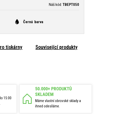
Náš kód:
TBEPT050
Černá barva
ro tiskárny
Související produkty
50.000+ PRODUKTŮ
SKLADEM
do 15:00
Máme vlastní obrovské sklady a
.
ihned odesíláme.