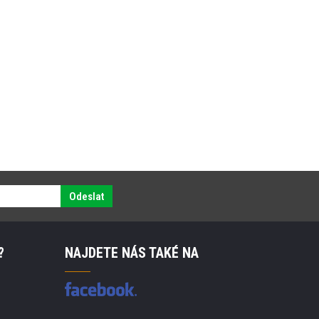
Odeslat
?
NAJDETE NÁS TAKÉ NA