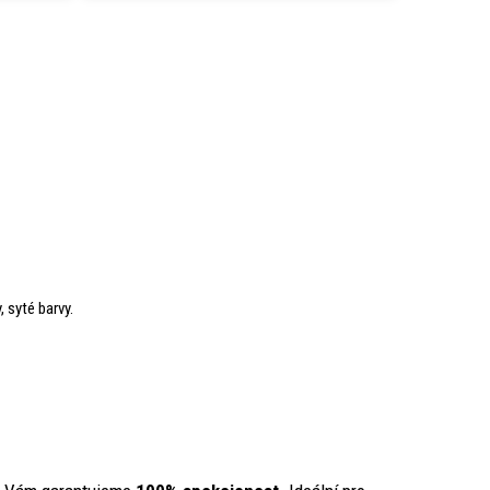
, syté barvy.