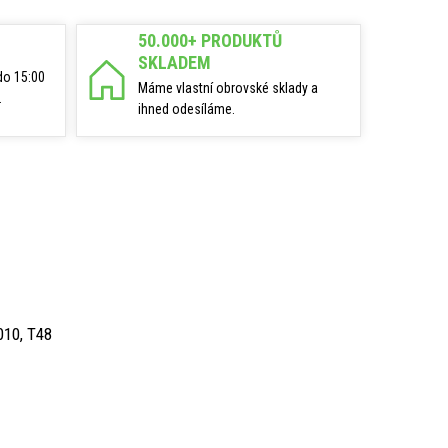
50.000+ PRODUKTŮ
SKLADEM
do 15:00
Máme vlastní obrovské sklady a
.
ihned odesíláme.
010, T48