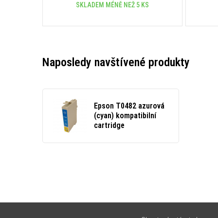
SKLADEM MÉNĚ NEŽ 5 KS
Naposledy navštívené produkty
Epson T0482 azurová
(cyan) kompatibilní
cartridge