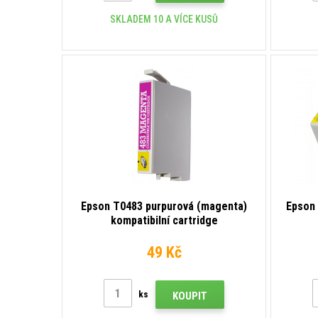
SKLADEM 10 A VÍCE KUSŮ
Epson T0483 purpurová (magenta)
Epson 
kompatibilní cartridge
49 Kč
ks
KOUPIT