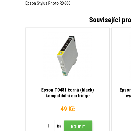
Epson Stylus Photo RX600
Související pr
Epson T0481 černá (black)
Epson
kompatibilní cartridge
cy
49 Kč
ks
KOUPIT