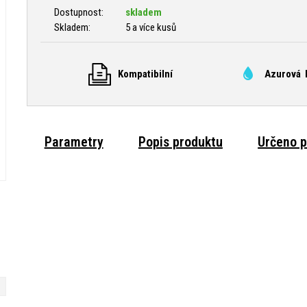
Dostupnost:
skladem
Skladem:
5 a více kusů
Kompatibilní
Azurová 
Parametry
Popis produktu
Určeno p