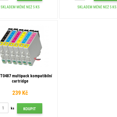
SKLADEM MÉNĚ NEŽ 5 KS
SKLADEM MÉNĚ NEŽ 5 KS
T0487 multipack kompatibilní
cartridge
239 Kč
ks
KOUPIT