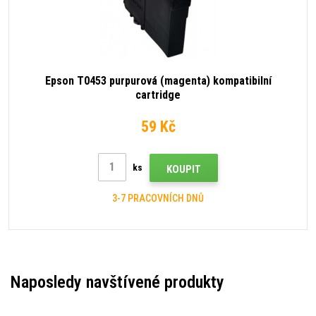
Epson T0453 purpurová (magenta) kompatibilní
cartridge
59 Kč
ks
KOUPIT
3-7 PRACOVNÍCH DNŮ
Naposledy navštívené produkty