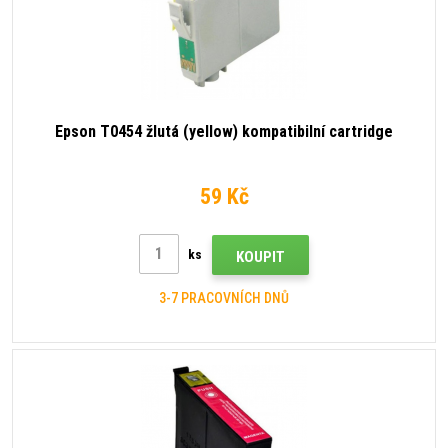
Epson T0454 žlutá (yellow) kompatibilní cartridge
59 Kč
ks
KOUPIT
3-7 PRACOVNÍCH DNŮ