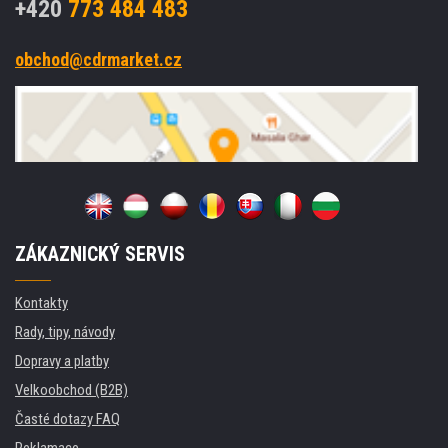
+420
773 484 483
obchod@cdrmarket.cz
ZÁKAZNICKÝ SERVIS
Kontakty
Rady, tipy, návody
Dopravy a platby
Velkoobchod (B2B)
Časté dotazy FAQ
Reklamace