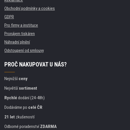
Obchodní podmínky a cookies
GDPR
Pro firmy a instituce
Pronájem tiskáren
Náhradní plnění
Odstoupení od smlouvy
PROČ NAKUPOVAT U NÁS?
Nejnižší
ceny
Největší
sortiment
Rychlé
dodání (24-48h)
Dodáváme po
celé ČR
21 let
zkušeností
Odborné poradenství
ZDARMA