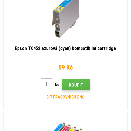
Epson T0452 azurová (cyan) kompatibilní cartridge
59 Kč
ks
KOUPIT
3-7 PRACOVNÍCH DNŮ