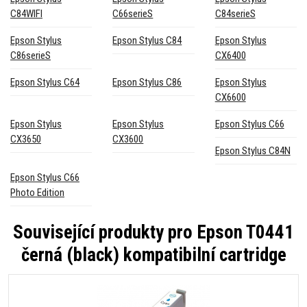
C84WIFI
C66serieS
C84serieS
Epson Stylus
Epson Stylus C84
Epson Stylus
C86serieS
CX6400
Epson Stylus C64
Epson Stylus C86
Epson Stylus
CX6600
Epson Stylus
Epson Stylus
Epson Stylus C66
CX3650
CX3600
Epson Stylus C84N
Epson Stylus C66
Photo Edition
Související produkty pro
Epson T0441
černá (black) kompatibilní cartridge