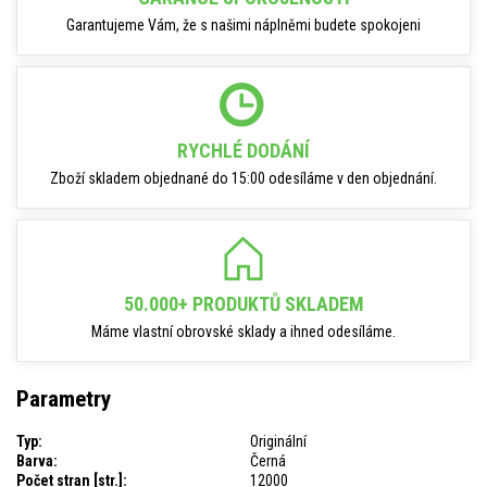
Garantujeme Vám, že s našimi náplněmi budete spokojeni
RYCHLÉ DODÁNÍ
Zboží skladem objednané do 15:00 odesíláme v den objednání.
50.000+ PRODUKTŮ SKLADEM
Máme vlastní obrovské sklady a ihned odesíláme.
Parametry
Typ:
Originální
Barva:
Černá
Počet stran [str.]:
12000