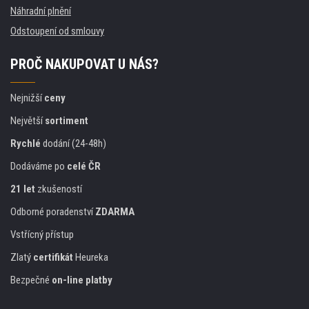
Náhradní plnění
Odstoupení od smlouvy
PROČ NAKUPOVAT U NÁS?
Nejnižší
ceny
Největší
sortiment
Rychlé
dodání (24-48h)
Dodáváme po
celé ČR
21 let
zkušeností
Odborné poradenství
ZDARMA
Vstřícný přístup
Zlatý
certifikát
Heureka
Bezpečné
on-line platby