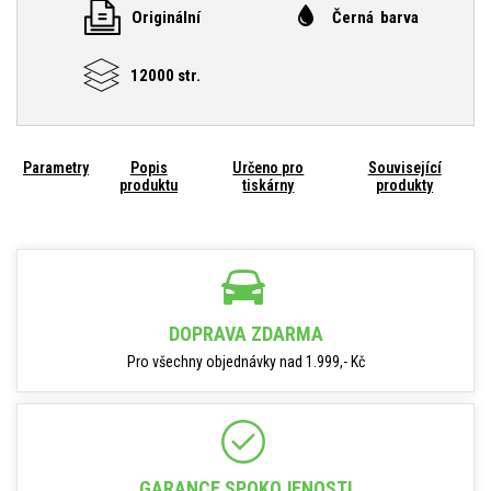
Originální
Černá barva
12000 str.
Parametry
Popis
Určeno pro
Související
produktu
tiskárny
produkty
DOPRAVA ZDARMA
Pro všechny objednávky nad 1.999,- Kč
GARANCE SPOKOJENOSTI