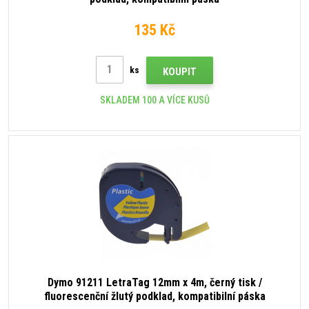
135 Kč
ks
KOUPIT
SKLADEM 100 A VÍCE KUSŮ
Dymo 91211 LetraTag 12mm x 4m, černý tisk /
fluorescenční žlutý podklad, kompatibilní páska