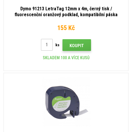
Dymo 91213 LetraTag 12mm x 4m, černý tisk /
fluorescenční oranžový podklad, kompatibilní páska
155 Kč
ks
KOUPIT
SKLADEM 100 A VÍCE KUSŮ