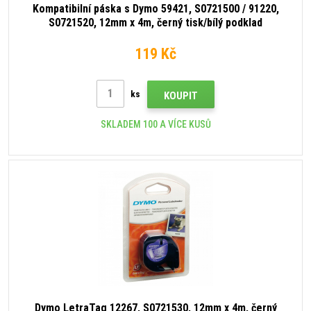
Kompatibilní páska s Dymo 59421, S0721500 / 91220,
S0721520, 12mm x 4m, černý tisk/bílý podklad
119 Kč
ks
KOUPIT
SKLADEM 100 A VÍCE KUSŮ
Dymo LetraTag 12267, S0721530, 12mm x 4m, černý