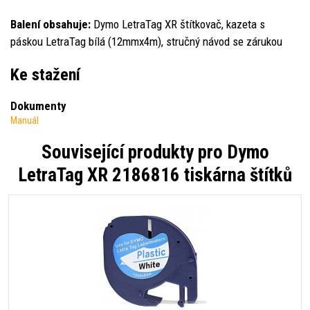
Balení obsahuje:
Dymo LetraTag XR štítkovač, kazeta s
páskou LetraTag bílá (12mmx4m), stručný návod se zárukou
Ke stažení
Dokumenty
Manuál
Související produkty pro
Dymo
LetraTag XR 2186816 tiskárna štítků