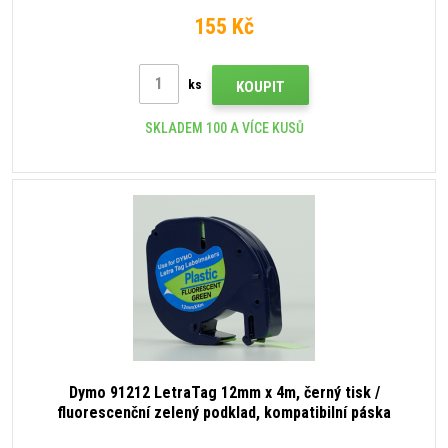
155 Kč
ks
KOUPIT
SKLADEM 100 A VÍCE KUSŮ
Dymo 91212 LetraTag 12mm x 4m, černý tisk /
fluorescenční zelený podklad, kompatibilní páska