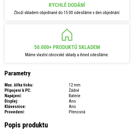
RYCHLÉ DODÁNÍ
Zboží skladem objednané do 15:00 odesíláme v den objednání.
50.000+ PRODUKTŮ SKLADEM
Máme vlastní obrovské sklady a ihned odesíláme.
Parametry
Max. šířka tisku:
12 mm
Připojení k PC:
Žádné
Napájení:
Baterie
Displej:
Ano
Klávesnice:
Ano
Provedení:
Přenosná
Popis produktu