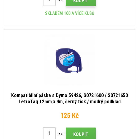
KOUPIT
SKLADEM 100 A VÍCE KUSŮ
Kompatibilní páska s Dymo 59426, S0721600 / S0721650
LetraTag 12mm x 4m, černý tisk / modrý podklad
125 Kč
ks
KOUPIT