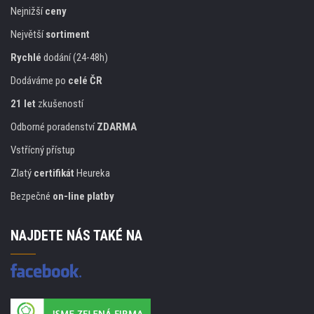
Nejnižší
ceny
Největší
sortiment
Rychlé
dodání (24-48h)
Dodáváme po
celé ČR
21 let
zkušeností
Odborné poradenství
ZDARMA
Vstřícný přístup
Zlatý
certifikát
Heureka
Bezpečné
on-line platby
NAJDETE NÁS TAKÉ NA