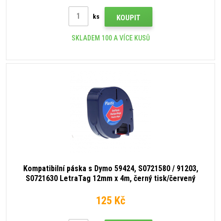
ks
KOUPIT
SKLADEM 100 A VÍCE KUSŮ
Kompatibilní páska s Dymo 59424, S0721580 / 91203,
S0721630 LetraTag 12mm x 4m, černý tisk/červený
podklad
125 Kč