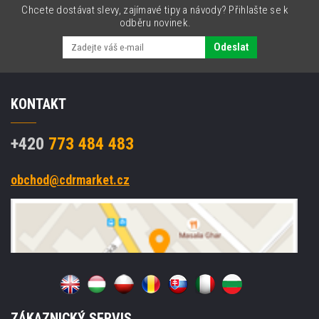
Chcete dostávat slevy, zajímavé tipy a návody? Přihlašte se k
odběru novinek.
Odeslat
KONTAKT
+420
773 484 483
obchod@cdrmarket.cz
ZÁKAZNICKÝ SERVIS