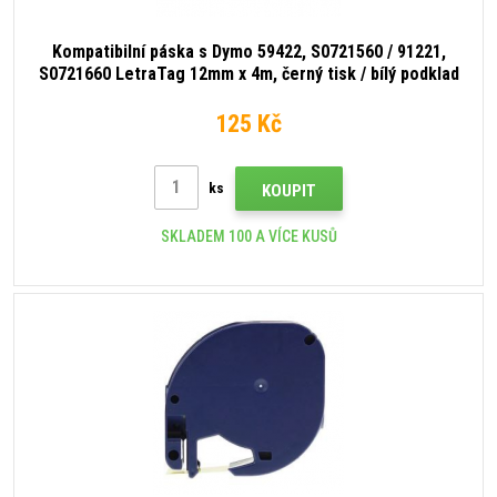
Kompatibilní páska s Dymo 59422, S0721560 / 91221,
S0721660 LetraTag 12mm x 4m, černý tisk / bílý podklad
125 Kč
ks
KOUPIT
SKLADEM 100 A VÍCE KUSŮ