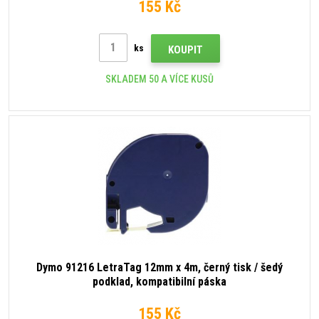
155 Kč
ks
KOUPIT
SKLADEM 50 A VÍCE KUSŮ
Dymo 91216 LetraTag 12mm x 4m, černý tisk / šedý
podklad, kompatibilní páska
155 Kč