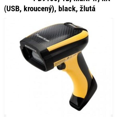
(USB, kroucený), black, žlutá