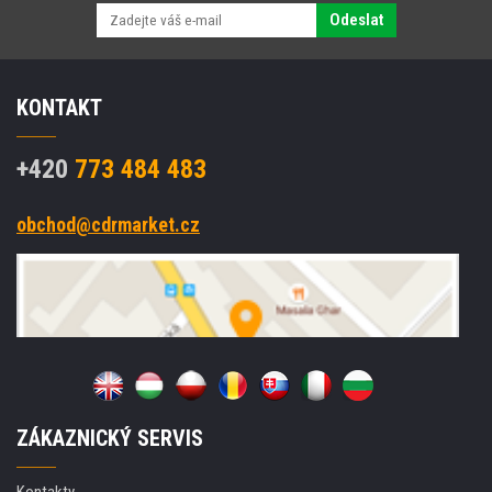
Odeslat
KONTAKT
+420
773 484 483
obchod@cdrmarket.cz
ZÁKAZNICKÝ SERVIS
Kontakty