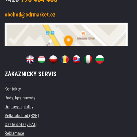
obchod@cdrmarket.cz
ZÁKAZNICKÝ SERVIS
Kontakty
Rady, tipy, návody
Dopravy a platby
Velkoobchod (B2B)
Časté dotazy FAQ
Reklamace