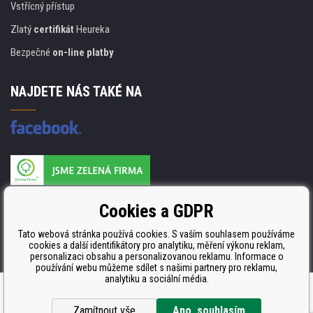
Vstřícný přístup
Zlatý
certifikát
Heureka
Bezpečné
on-line platby
NAJDETE NÁS TAKÉ NA
Výrobce náplní je držitelem certifikátu
Cookies a GDPR
ISO 9001. ISO 14001 a STMC.
Tato webová stránka používá cookies. S vaším souhlasem používáme
cookies a další identifikátory pro analytiku, měření výkonu reklam,
personalizaci obsahu a personalizovanou reklamu. Informace o
používání webu můžeme sdílet s našimi partnery pro reklamu,
analytiku a sociální média.
Tvorba a pronájem eshopů
BINARGON.cz
Zamítnout vše
Ano, souhlasím