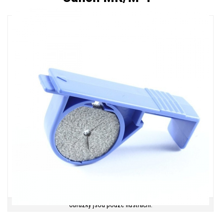
Obrázky jsou pouze ilustrační.