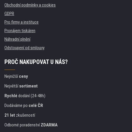
Obchodní podmínky a cookies
GDPR
Pro firmy a instituce
Pronájem tiskáren
Náhradní plnění
Odstoupení od smlouvy
PROČ NAKUPOVAT U NÁS?
Nejnižší
ceny
Největší
sortiment
Rychlé
dodání (24-48h)
Dodáváme po
celé ČR
21 let
zkušeností
Odborné poradenství
ZDARMA