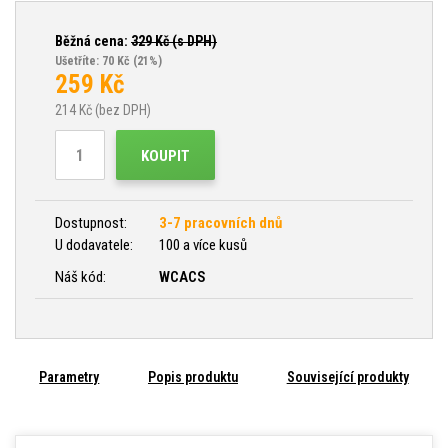
Běžná cena:
329
Kč (s DPH)
Ušetříte: 70 Kč
(21%)
259
Kč
214
Kč (bez DPH)
KOUPIT
Dostupnost:
3-7 pracovních dnů
U dodavatele:
100 a více kusů
Náš kód:
WCACS
Parametry
Popis produktu
Související produkty