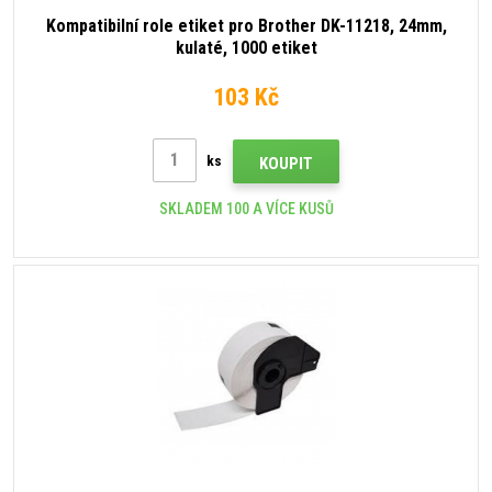
Kompatibilní role etiket pro Brother DK-11218, 24mm,
kulaté, 1000 etiket
103 Kč
ks
KOUPIT
SKLADEM 100 A VÍCE KUSŮ