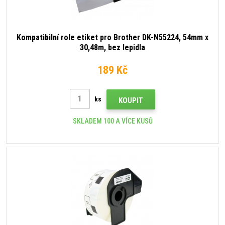
Kompatibilní role etiket pro Brother DK-N55224, 54mm x
30,48m, bez lepidla
189 Kč
ks
KOUPIT
SKLADEM 100 A VÍCE KUSŮ