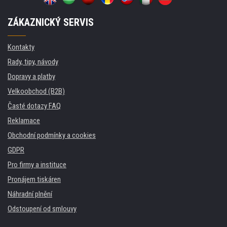
ZÁKAZNICKÝ SERVIS
Kontakty
Rady, tipy, návody
Dopravy a platby
Velkoobchod (B2B)
Časté dotazy FAQ
Reklamace
Obchodní podmínky a cookies
GDPR
Pro firmy a instituce
Pronájem tiskáren
Náhradní plnění
Odstoupení od smlouvy