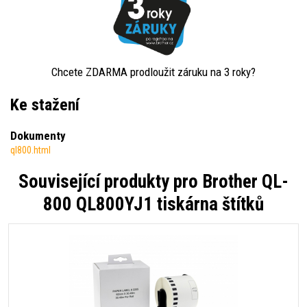
Chcete ZDARMA prodloužit záruku na 3 roky?
Ke stažení
Dokumenty
ql800.html
Související produkty pro
Brother QL-
800 QL800YJ1 tiskárna štítků