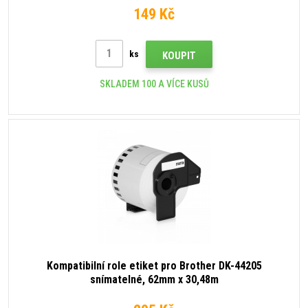
149 Kč
ks
KOUPIT
SKLADEM 100 A VÍCE KUSŮ
Kompatibilní role etiket pro Brother DK-44205
snímatelné, 62mm x 30,48m