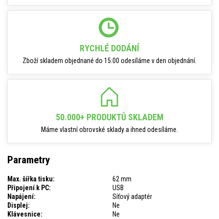
RYCHLÉ DODÁNÍ
Zboží skladem objednané do 15:00 odesíláme v den objednání.
50.000+ PRODUKTŮ SKLADEM
Máme vlastní obrovské sklady a ihned odesíláme.
Parametry
Max. šířka tisku:
62 mm
Připojení k PC:
USB
Napájení:
Síťový adaptér
Displej:
Ne
Klávesnice:
Ne