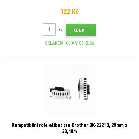
122 Kč
ks
KOUPIT
SKLADEM 100 A VÍCE KUSŮ
Kompatibilní role etiket pro Brother DK-22210, 29mm x
30,48m