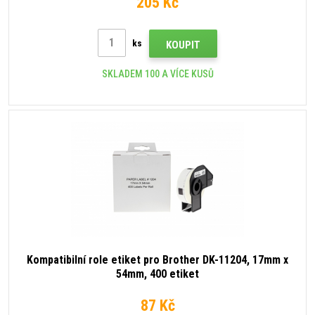
205 Kč
ks
KOUPIT
SKLADEM 100 A VÍCE KUSŮ
Kompatibilní role etiket pro Brother DK-11204, 17mm x
54mm, 400 etiket
87 Kč