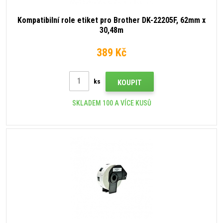
Kompatibilní role etiket pro Brother DK-22205F, 62mm x
30,48m
389 Kč
ks
KOUPIT
SKLADEM 100 A VÍCE KUSŮ