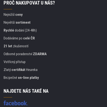
PROČ NAKUPOVAT U NÁS?
Nejnižší
ceny
Největší
sortiment
Rychlé
dodání (24-48h)
Dodáváme po
celé ČR
21 let
zkušeností
Odborné poradenství
ZDARMA
Vstřícný přístup
Zlatý
certifikát
Heureka
Bezpečné
on-line platby
NAJDETE NÁS TAKÉ NA