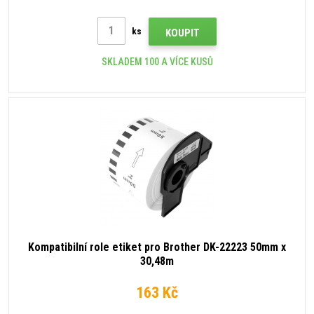
ks
KOUPIT
SKLADEM 100 A VÍCE KUSŮ
Kompatibilní role etiket pro Brother DK-22223 50mm x
30,48m
163 Kč