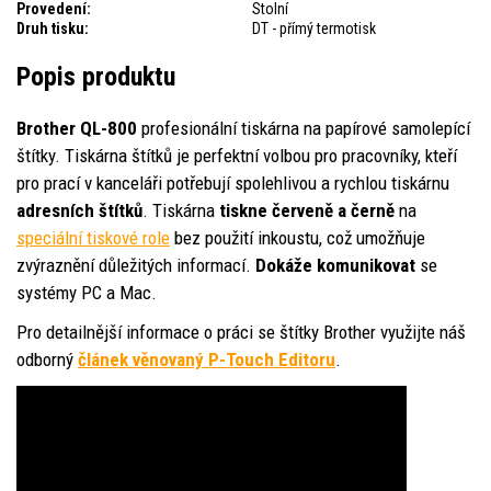
Provedení:
Stolní
Druh tisku:
DT - přímý termotisk
Popis produktu
Brother QL-800
profesionální tiskárna na papírové samolepící
štítky. Tiskárna štítků je perfektní volbou pro pracovníky, kteří
pro prací v kanceláři potřebují spolehlivou a rychlou tiskárnu
adresních štítků
. Tiskárna
tiskne červeně a černě
na
speciální tiskové role
bez použití inkoustu, což umožňuje
zvýraznění důležitých informací.
Dokáže komunikovat
se
systémy PC a Mac.
Pro detailnější informace o práci se štítky Brother využijte náš
odborný
článek věnovaný P-Touch Editoru
.