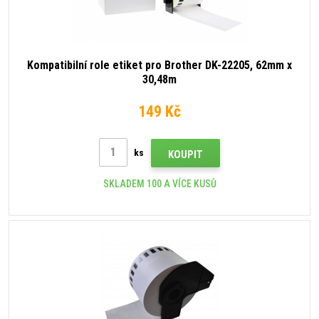
Kompatibilní role etiket pro Brother DK-22205, 62mm x
30,48m
149 Kč
ks
KOUPIT
SKLADEM 100 A VÍCE KUSŮ