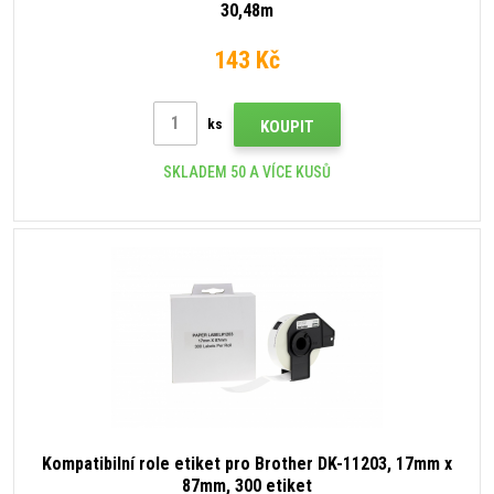
30,48m
143 Kč
ks
KOUPIT
SKLADEM 50 A VÍCE KUSŮ
Kompatibilní role etiket pro Brother DK-11203, 17mm x
87mm, 300 etiket