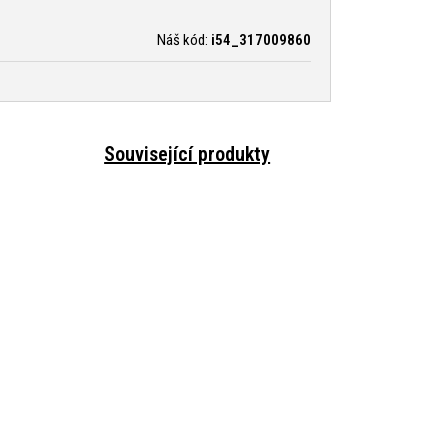
Náš kód:
i54_317009860
Související produkty