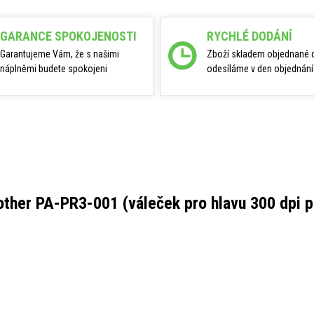
GARANCE SPOKOJENOSTI
RYCHLÉ DODÁNÍ
Garantujeme Vám, že s našimi
Zboží skladem objednané 
náplněmi budete spokojeni
odesíláme v den objednání
other PA-PR3-001 (váleček pro hlavu 300 dpi