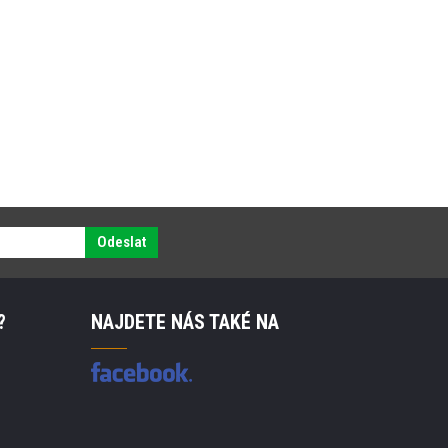
Odeslat
?
NAJDETE NÁS TAKÉ NA