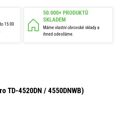
50.000+ PRODUKTŮ
SKLADEM
do 15:00
Máme vlastní obrovské sklady a
.
ihned odesíláme.
 pro TD-4520DN / 4550DNWB)