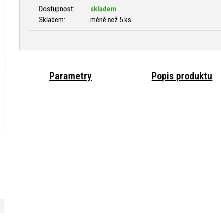
Dostupnost:
skladem
Skladem:
méně než 5 ks
Parametry
Popis produktu