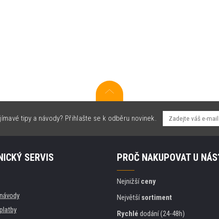
jímavé tipy a návody? Přihlašte se k odběru novinek.
ICKÝ SERVIS
PROČ NAKUPOVAT U NÁS
Nejnižší
ceny
, návody
Největší
sortiment
platby
Rychlé
dodání (24-48h)