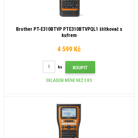
Brother PT-E310BTVP PTE310BTVPQL1 štítkovač s
kufrem
4 599 Kč
ks
KOUPIT
SKLADEM MÉNĚ NEŽ 5 KS