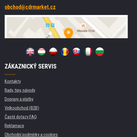
obchod@cdrmarket.cz
ZÁKAZNICKÝ SERVIS
Kontakty
Rady, tipy, návody
Dopravy a platby
Velkoobchod (B2B)
Časté dotazy FAQ
Reklamace
Obchodní podmínky a cookies