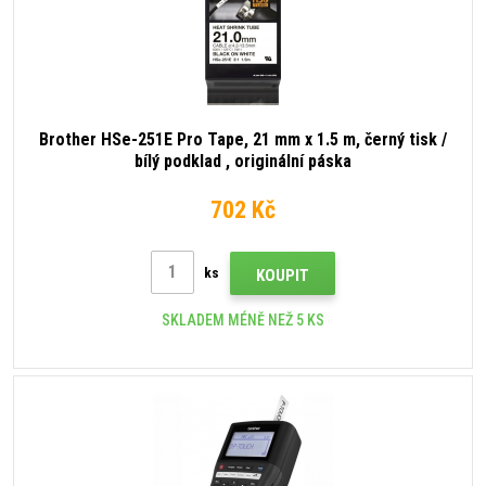
Brother HSe-251E Pro Tape, 21 mm x 1.5 m, černý tisk /
bílý podklad , originální páska
702 Kč
ks
KOUPIT
SKLADEM MÉNĚ NEŽ 5 KS