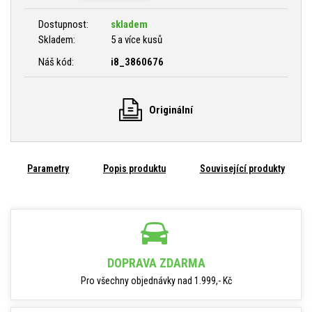
Dostupnost:
skladem
Skladem:
5 a více kusů
Náš kód:
i8_3860676
Originální
Parametry
Popis produktu
Související produkty
DOPRAVA ZDARMA
Pro všechny objednávky nad 1.999,- Kč