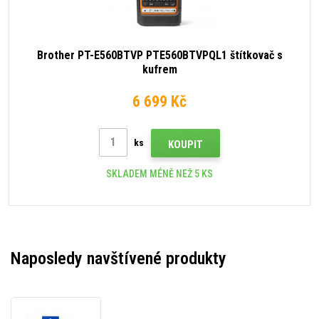
Brother PT-E560BTVP PTE560BTVPQL1 štítkovač s
kufrem
6 699 Kč
ks
KOUPIT
SKLADEM MÉNĚ NEŽ 5 KS
Naposledy navštívené produkty