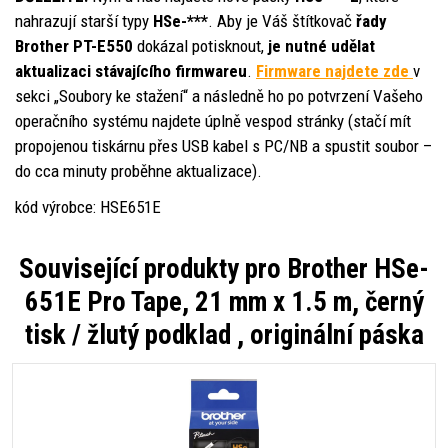
nahrazují starší typy
HSe-***
. Aby je Váš štítkovač
řady
Brother PT-E550
dokázal potisknout,
je nutné udělat
aktualizaci stávajícího firmwareu
.
Firmware najdete zde
v
sekci „Soubory ke stažení“ a následně ho po potvrzení Vašeho
operačního systému najdete úplně vespod stránky (stačí mít
propojenou tiskárnu přes USB kabel s PC/NB a spustit soubor –
do cca minuty proběhne aktualizace).
kód výrobce: HSE651E
Související produkty pro
Brother HSe-
651E Pro Tape, 21 mm x 1.5 m, černý
tisk / žlutý podklad , originální páska