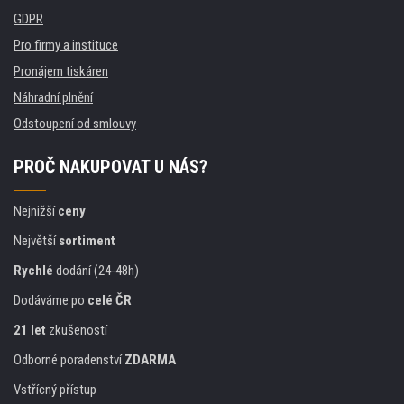
GDPR
Pro firmy a instituce
Pronájem tiskáren
Náhradní plnění
Odstoupení od smlouvy
PROČ NAKUPOVAT U NÁS?
Nejnižší
ceny
Největší
sortiment
Rychlé
dodání (24-48h)
Dodáváme po
celé ČR
21 let
zkušeností
Odborné poradenství
ZDARMA
Vstřícný přístup