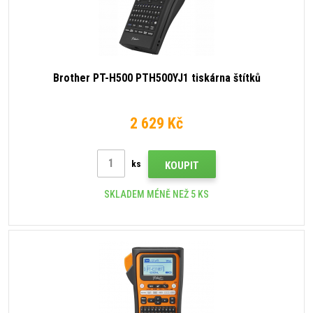
Brother PT-H500 PTH500YJ1 tiskárna štítků
2 629 Kč
ks
KOUPIT
SKLADEM MÉNĚ NEŽ 5 KS