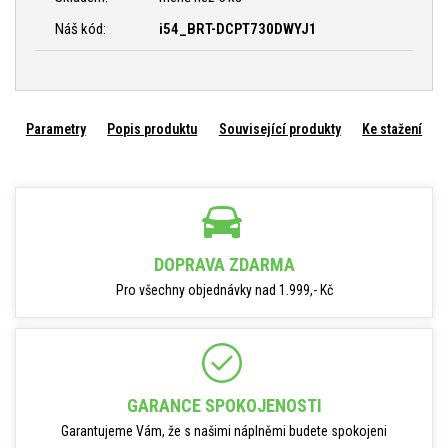
Náš kód:
i54_BRT-DCPT730DWYJ1
Parametry
Popis produktu
Související produkty
Ke stažení
DOPRAVA ZDARMA
Pro všechny objednávky nad 1.999,- Kč
GARANCE SPOKOJENOSTI
Garantujeme Vám, že s našimi náplněmi budete spokojeni