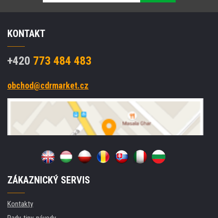
KONTAKT
+420
773 484 483
obchod@cdrmarket.cz
ZÁKAZNICKÝ SERVIS
Kontakty
Rady, tipy, návody