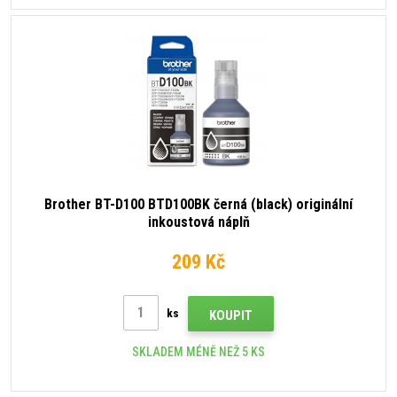
Brother BT-D100 BTD100BK černá (black) originální
inkoustová náplň
209 Kč
ks
KOUPIT
SKLADEM MÉNĚ NEŽ 5 KS