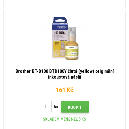
Brother BT-D100 BTD100Y žlutá (yellow) originální
inkoustová náplň
161 Kč
ks
KOUPIT
SKLADEM MÉNĚ NEŽ 5 KS