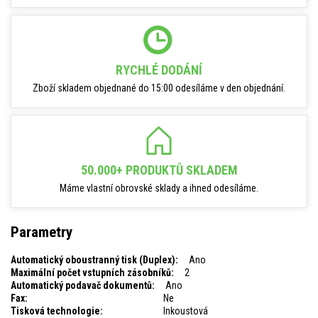
RYCHLÉ DODÁNÍ
Zboží skladem objednané do 15:00 odesíláme v den objednání.
50.000+ PRODUKTŮ SKLADEM
Máme vlastní obrovské sklady a ihned odesíláme.
Parametry
Automatický oboustranný tisk (Duplex):
Ano
Maximální počet vstupních zásobníků:
2
Automatický podavač dokumentů:
Ano
Fax:
Ne
Tisková technologie:
Inkoustová