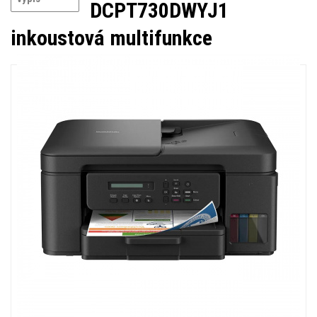
DCPT730DWYJ1
inkoustová multifunkce