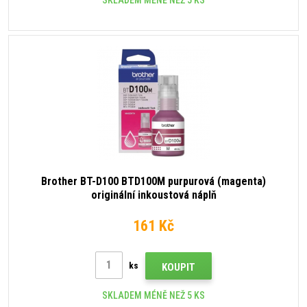
SKLADEM MÉNĚ NEŽ 5 KS
Brother BT-D100 BTD100M purpurová (magenta)
originální inkoustová náplň
161 Kč
ks
KOUPIT
SKLADEM MÉNĚ NEŽ 5 KS