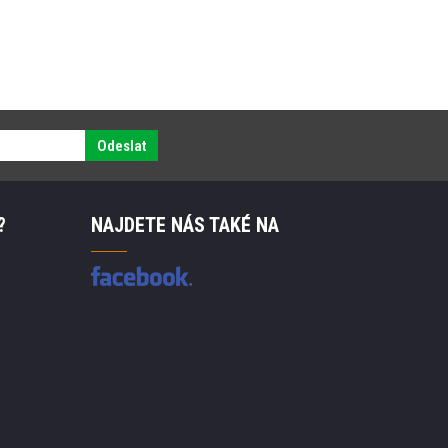
Odeslat
?
NAJDETE NÁS TAKÉ NA