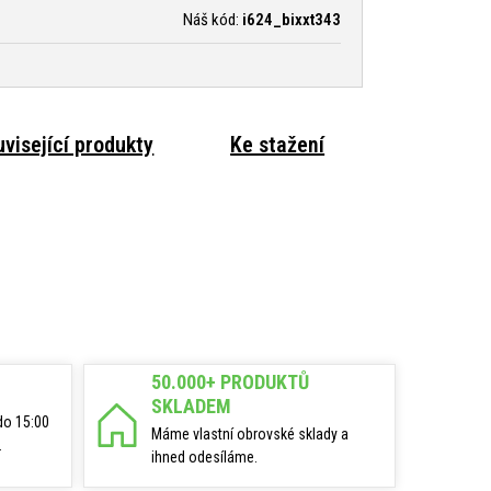
Náš kód:
i624_bixxt343
visející produkty
Ke stažení
50.000+ PRODUKTŮ
SKLADEM
do 15:00
Máme vlastní obrovské sklady a
.
ihned odesíláme.