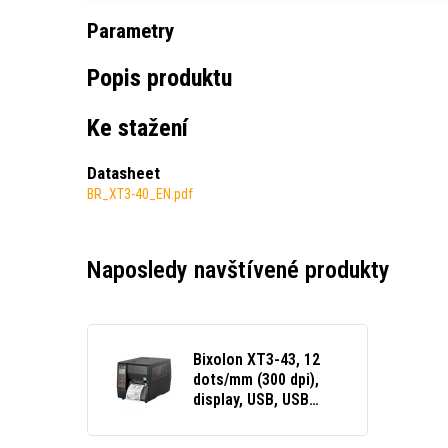
Parametry
Popis produktu
Ke stažení
Datasheet
BR_XT3-40_EN.pdf
Naposledy navštívené produkty
Bixolon XT3-43, 12
dots/mm (300 dpi),
display, USB, USB
Host, RS232, Ethernet