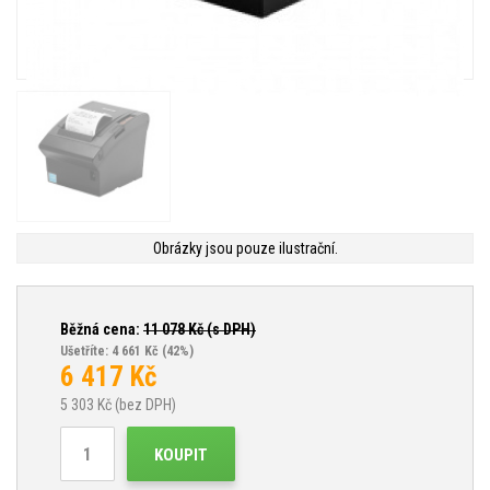
Obrázky jsou pouze ilustrační.
Běžná cena:
11 078
Kč (s DPH)
Ušetříte: 4 661 Kč
(42%)
6 417
Kč
5 303
Kč (bez DPH)
KOUPIT