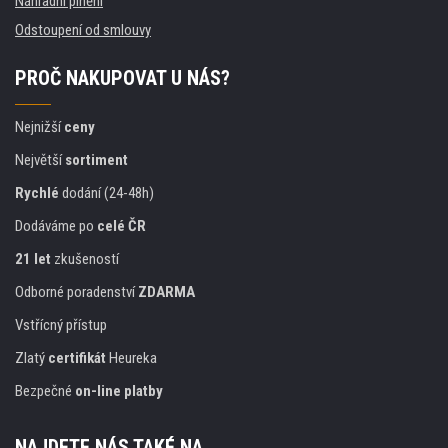
Náhradní plnění
Odstoupení od smlouvy
PROČ NAKUPOVAT U NÁS?
Nejnižší
ceny
Největší
sortiment
Rychlé
dodání (24-48h)
Dodáváme po
celé ČR
21 let
zkušeností
Odborné poradenství
ZDARMA
Vstřícný přístup
Zlatý
certifikát
Heureka
Bezpečné
on-line platby
NAJDETE NÁS TAKÉ NA