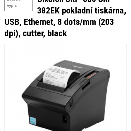
výpis
382EK pokladní tiskárna,
USB, Ethernet, 8 dots/mm (203
dpi), cutter, black