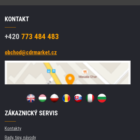
KONTAKT
+420
773 484 483
obchod@cdrmarket.cz
ZÁKAZNICKÝ SERVIS
Kontakty
Rady, tipy, návody