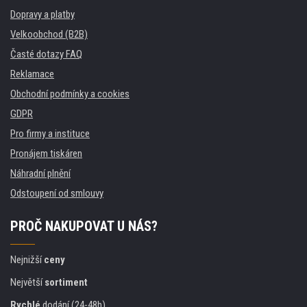
Dopravy a platby
Velkoobchod (B2B)
Časté dotazy FAQ
Reklamace
Obchodní podmínky a cookies
GDPR
Pro firmy a instituce
Pronájem tiskáren
Náhradní plnění
Odstoupení od smlouvy
PROČ NAKUPOVAT U NÁS?
Nejnižší
ceny
Největší
sortiment
Rychlé
dodání (24-48h)