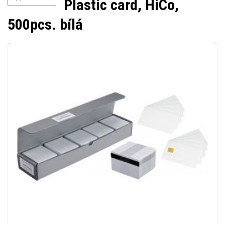
Plastic card, HiCo,
500pcs. bílá