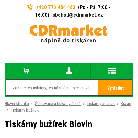
+420 773 484 483
(Po - Pá: 7:00 -
16:00)
obchod@cdrmarket.cz
Vyhledat
Hlavní stránka
»
Štítkovače a tiskárny štítků
»
Tiskárny bužírek
»
Biovin
»
Tiskárny bužírek
Tiskárny bužírek Biovin