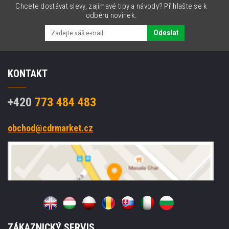
Chcete dostávat slevy, zajímavé tipy a návody? Přihlašte se k
odběru novinek.
Odeslat
KONTAKT
+420
773 484 483
obchod@cdrmarket.cz
ZÁKAZNICKÝ SERVIS