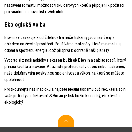
nastavení formátu, možnost tisku čárových kódů a připojení k počítači
pro snadnou správu tiskových úloh.
Ekologická volba
Biovin se zavazuje k udržitelnosti a naše tiskárny jsou navrženy s
ohledem na životní prostředí. Používáme materiály, které minimalizují
odpad a spotřebu energie, což přispívá k ochraně naší planety.
Vyberte si z naší nabídky
tiskáren bužírek Biovin
a zažijte rozdíl, který
přináší kvalita a inovace. Ať už jste profesionál v oboru nebo nadšenec,
naše tiskárny vám poskytnou spolehlivost a výkon, na který se můžete
spolehnout.
Prozkoumejte naši nabídku a najděte ideální tiskárnu bužírek, která splní
vaše potřeby a očekávání. S Biovin je tisk bužírek snadný, efektivní a
ekologický.