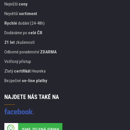
Nejnižší
ceny
Největší
sortiment
Rychlé
dodání (24-48h)
Dodáváme po
celé ČR
21 let
zkušeností
Odborné poradenství
ZDARMA
Vstřícný přístup
Zlatý
certifikát
Heureka
Bezpečné
on-line platby
NAJDETE NÁS TAKÉ NA