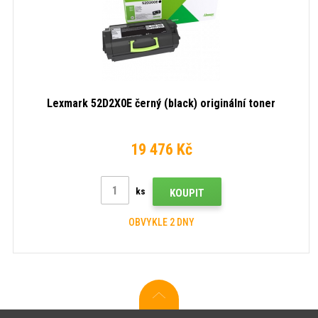
Lexmark 52D2X0E černý (black) originální toner
19 476 Kč
ks
KOUPIT
OBVYKLE 2 DNY