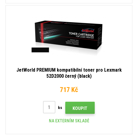
JetWorld PREMIUM kompatibilní toner pro Lexmark
52D2000 černý (black)
717 Kč
ks
KOUPIT
NA EXTERNÍM SKLADĚ