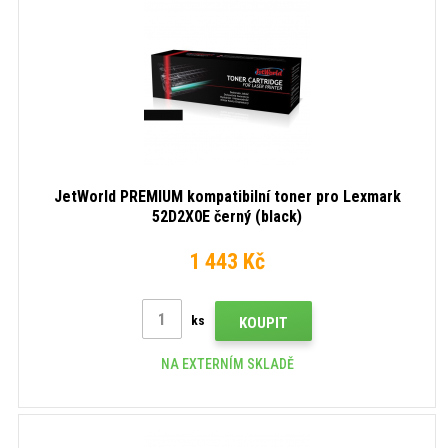
JetWorld PREMIUM kompatibilní toner pro Lexmark
52D2X0E černý (black)
1 443 Kč
ks
KOUPIT
NA EXTERNÍM SKLADĚ