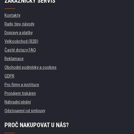
ZÁKAZNICKÝ SERVIS
Kontakty
Rady, tipy, návody
Dopravy a platby
Velkoobchod (B2B)
Časté dotazy FAQ
Reklamace
Obchodní podmínky a cookies
GDPR
Pro firmy a instituce
Pronájem tiskáren
Náhradní plnění
Odstoupení od smlouvy
PROČ NAKUPOVAT U NÁS?