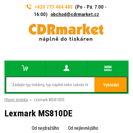
+420 773 484 483
(Po - Pá: 7:00 -
16:00)
obchod@cdrmarket.cz
Vyhledat
Hlavní stránka
»
Lexmark MS810DE
Lexmark MS810DE
Od nejdražšího
Od nejlevnějšího