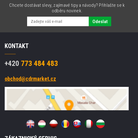
Chcete dostávat slevy, zajímavé tipy a návody? Přihlašte se k
odběru novinek.
Odeslat
KONTAKT
+420
773 484 483
obchod@cdrmarket.cz