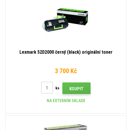
Lexmark 52D2000 černý (black) originální toner
3 700 Kč
ks
KOUPIT
NA EXTERNÍM SKLADĚ