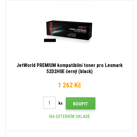
JetWorld PREMIUM kompatibilní toner pro Lexmark
52D2H0E černý (black)
1 262 Kč
ks
KOUPIT
NA EXTERNÍM SKLADĚ