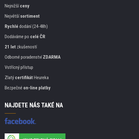
Nejnižší
ceny
Největší
sortiment
Rychlé
dodání (24-48h)
Dodáváme po
celé ČR
21 let
zkušeností
Odborné poradenství
ZDARMA
Vstřícný přístup
Zlatý
certifikát
Heureka
Bezpečné
on-line platby
NAJDETE NÁS TAKÉ NA