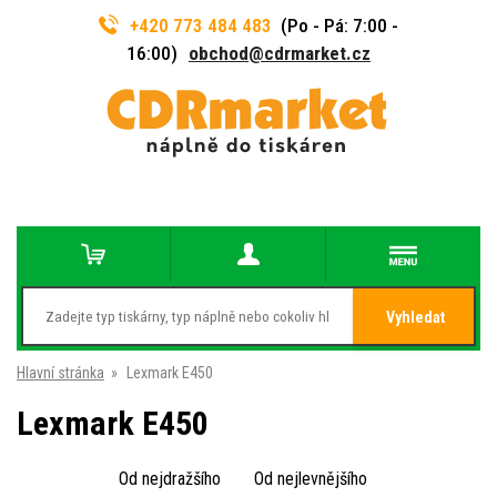
+420 773 484 483
(Po - Pá: 7:00 -
16:00)
obchod@cdrmarket.cz
Vyhledat
Hlavní stránka
»
Lexmark E450
Lexmark E450
Od nejdražšího
Od nejlevnějšího