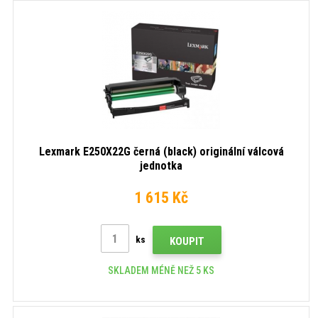
Lexmark E250X22G černá (black) originální válcová
jednotka
1 615 Kč
ks
KOUPIT
SKLADEM MÉNĚ NEŽ 5 KS