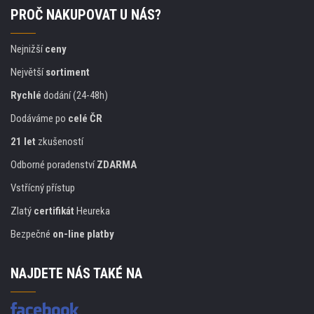
PROČ NAKUPOVAT U NÁS?
Nejnižší
ceny
Největší
sortiment
Rychlé
dodání (24-48h)
Dodáváme po
celé ČR
21 let
zkušeností
Odborné poradenství
ZDARMA
Vstřícný přístup
Zlatý
certifikát
Heureka
Bezpečné
on-line platby
NAJDETE NÁS TAKÉ NA