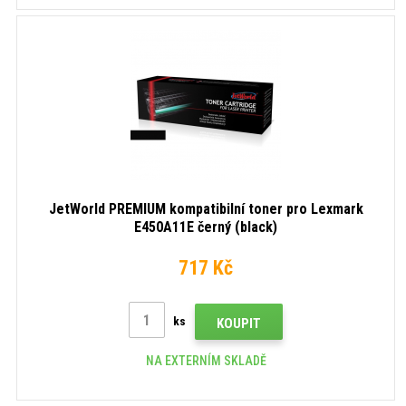
JetWorld PREMIUM kompatibilní toner pro Lexmark
E450A11E černý (black)
717 Kč
ks
KOUPIT
NA EXTERNÍM SKLADĚ