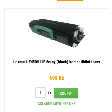
Lexmark E450H11E černý (black) kompatibilní toner
699 Kč
ks
KOUPIT
SKLADEM MÉNĚ NEŽ 5 KS