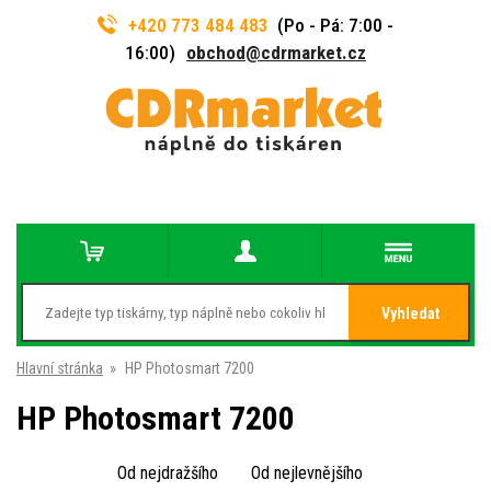
+420 773 484 483
(Po - Pá: 7:00 -
16:00)
obchod@cdrmarket.cz
Vyhledat
Hlavní stránka
»
HP Photosmart 7200
HP Photosmart 7200
Od nejdražšího
Od nejlevnějšího