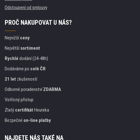
Odstoupení od smlouvy
PROČ NAKUPOVAT U NÁS?
Nejnižší
ceny
Největší
sortiment
Rychlé
dodání (24-48h)
Dodáváme po
celé ČR
21 let
zkušeností
Odborné poradenství
ZDARMA
Vstřícný přístup
Zlatý
certifikát
Heureka
Bezpečné
on-line platby
NAJDETE NÁS TAKÉ NA