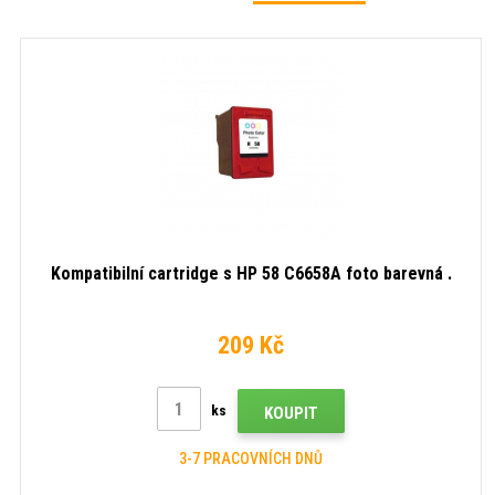
Kompatibilní cartridge s HP 58 C6658A foto barevná .
209 Kč
ks
KOUPIT
3-7 PRACOVNÍCH DNŮ