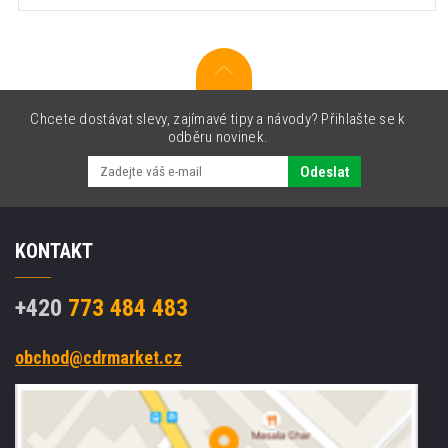
Chcete dostávat slevy, zajímavé tipy a návody? Přihlašte se k
odběru novinek.
Odeslat
KONTAKT
+420
773 484 483
obchod@cdrmarket.cz