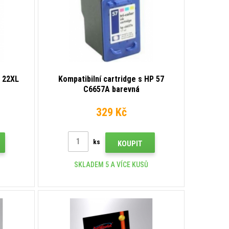
P 22XL
Kompatibilní cartridge s HP 57
C6657A barevná
329 Kč
ks
KOUPIT
SKLADEM 5 A VÍCE KUSŮ