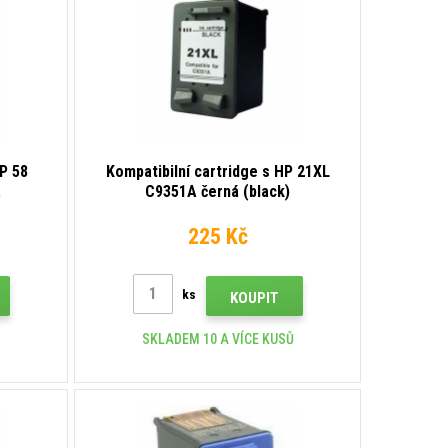
HP 58
Kompatibilní cartridge s HP 21XL
.
C9351A černá (black)
225 Kč
ks
KOUPIT
SKLADEM 10 A VÍCE KUSŮ