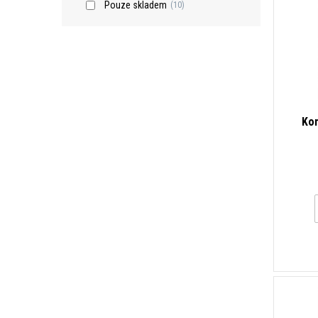
Pouze skladem
(10)
Kom